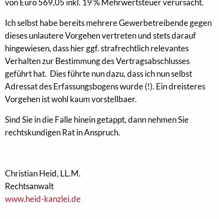
von Euro 569,05 inkl. 19 % Mehrwertsteuer verursacht.
Ich selbst habe bereits mehrere Gewerbetreibende gegen
dieses unlautere Vorgehen vertreten und stets darauf
hingewiesen, dass hier ggf. strafrechtlich relevantes
Verhalten zur Bestimmung des Vertragsabschlusses
geführt hat. Dies führte nun dazu, dass ich nun selbst
Adressat des Erfassungsbogens wurde (!). Ein dreisteres
Vorgehen ist wohl kaum vorstellbaer.
Sind Sie in die Falle hinein getappt, dann nehmen Sie
rechtskundigen Rat in Anspruch.
Christian Heid, LL.M.
Rechtsanwalt
www.heid-kanzlei.de