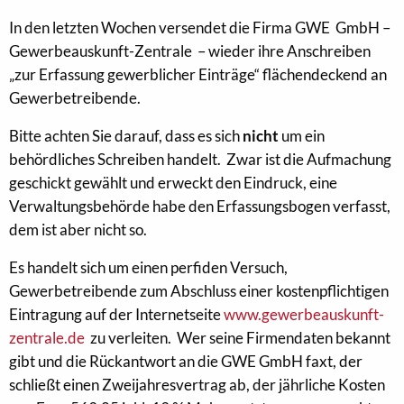
In den letzten Wochen versendet die Firma GWE GmbH –
Gewerbeauskunft-Zentrale – wieder ihre Anschreiben
„zur Erfassung gewerblicher Einträge“ flächendeckend an
Gewerbetreibende.
Bitte achten Sie darauf, dass es sich
nicht
um ein
behördliches Schreiben handelt. Zwar ist die Aufmachung
geschickt gewählt und erweckt den Eindruck, eine
Verwaltungsbehörde habe den Erfassungsbogen verfasst,
dem ist aber nicht so.
Es handelt sich um einen perfiden Versuch,
Gewerbetreibende zum Abschluss einer kostenpflichtigen
Eintragung auf der Internetseite
www.gewerbeauskunft-
zentrale.de
zu verleiten. Wer seine Firmendaten bekannt
gibt und die Rückantwort an die GWE GmbH faxt, der
schließt einen Zweijahresvertrag ab, der jährliche Kosten