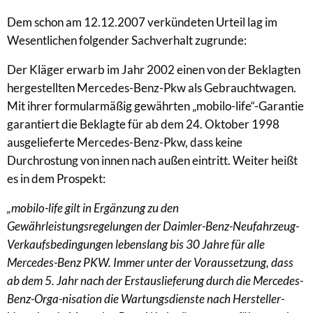
Dem schon am 12.12.2007 verkündeten Urteil lag im
Wesentlichen folgender Sachverhalt zugrunde:
Der Kläger erwarb im Jahr 2002 einen von der Beklagten
hergestellten Mercedes-Benz-Pkw als Gebrauchtwagen.
Mit ihrer formularmäßig gewährten „mobilo-life“-Garantie
garantiert die Beklagte für ab dem 24. Oktober 1998
ausgelieferte Mercedes-Benz-Pkw, dass keine
Durchrostung von innen nach außen eintritt. Weiter heißt
es in dem Prospekt:
„mobilo-life gilt in Ergänzung zu den
Gewährleistungsregelungen der Daimler-Benz-Neufahrzeug-
Verkaufsbedingungen lebenslang bis 30 Jahre für alle
Mercedes-Benz PKW. Immer unter der Voraussetzung, dass
ab dem 5. Jahr nach der Erstauslieferung durch die Mercedes-
Benz-Orga-nisation die Wartungsdienste nach Hersteller-