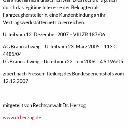
durch das legitime Interesse der Beklagten als
Fahrzeugherstellerin, eine Kundenbindung an ihr
Vertragswerkstättennetz zu erreichen.
Urteil vom 12. Dezember 2007 – VIII ZR 187/06
AG Braunschweig – Urteil vom 23. März 2005 – 113 C
4485/04
LG Braunschweig – Urteil vom 22. Juni 2006 – 4 S 196/05
zitiert nach Pressemitteilung des Bundesgerichtshofs vom
12.12.2007
mitgeteilt von Rechtsanwalt Dr. Herzog
www.drherzog.de