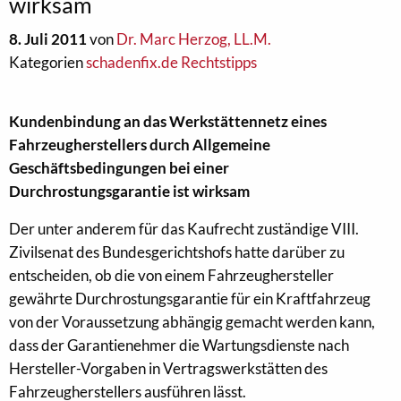
wirksam
8. Juli 2011
von
Dr. Marc Herzog, LL.M.
Kategorien
schadenfix.de Rechtstipps
Kundenbindung an das Werkstättennetz eines
Fahrzeugherstellers durch Allgemeine
Geschäftsbedingungen bei einer
Durchrostungsgarantie ist wirksam
Der unter anderem für das Kaufrecht zuständige VIII.
Zivilsenat des Bundesgerichtshofs hatte darüber zu
entscheiden, ob die von einem Fahrzeughersteller
gewährte Durchrostungsgarantie für ein Kraftfahrzeug
von der Voraussetzung abhängig gemacht werden kann,
dass der Garantienehmer die Wartungsdienste nach
Hersteller-Vorgaben in Vertragswerkstätten des
Fahrzeugherstellers ausführen lässt.