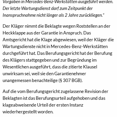
Vorgaben in Mercedes-Benz-Werkstätten ausgeführt werden.
Der letzte Wartungsdienst darf zum Zeitpunkt der
Inanspruchnahme nicht länger als 2 Jahre zurückliegen.“
Der Kläger nimmt die Beklagte wegen Roststellen an der
Heckklappe aus der Garantie in Anspruch. Das
Amtsgericht hat die Klage abgewiesen, weil der Kläger die
Wartungsdienste nicht in Mercedes-Benz-Werkstätten
durchgeführt hat. Das Berufungsgericht hat der Berufung
des Klägers stattgegeben und zur Begründung im
Wesentlichen ausgeführt, dass die zitierte Klausel
unwirksam sei, weil sie den Garantienehmer
unangemessen benachteilige (§ 307 BGB).
Auf die vom Berufungsgericht zugelassene Revision der
Beklagten ist das Berufungsurteil aufgehoben und das
klageabweisende Urteil der ersten Instanz
wiederhergestellt worden.