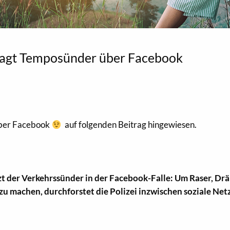
i jagt Temposünder über Facebook
über Facebook
auf folgenden Beitrag hingewiesen.
zt der Verkehrssünder in der Facebook-Falle: Um Raser, Dr
zu machen, durchforstet die Polizei inzwischen soziale Ne