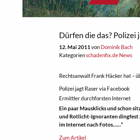
Dürfen die das? Polize
12. Mai 2011
von
Dominik Bach
Kategorien
schadenfix.de News
Rechtsanwalt Frank Häcker hat – 
Polizei jagt Raser via Facebook
Ermittler durchforsten Internet
Ein paar Mausklicks und schon sit
und Rotlicht-Ignoranten dingfest 
im Internet nach Fotos……“
Zum Artikel