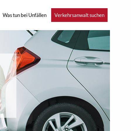
Was tun bei Unfällen
Verkehrsanwalt suchen