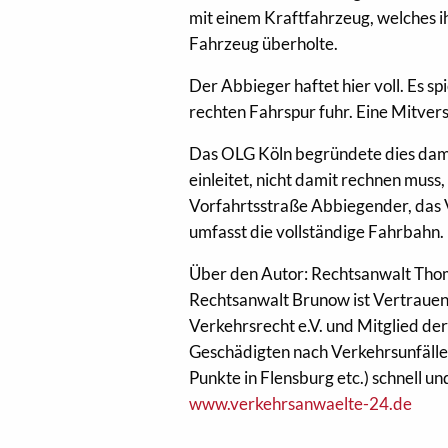
mit einem Kraftfahrzeug, welches i
Fahrzeug übe
rholte.
Der Abbieger haftet hier voll. Es spi
rechten Fahrspur fuhr. Eine Mitver
Das OLG Köln begründete dies dami
einleitet, nicht damit rechnen muss
Vorfahrtsstraße Abbiegender, das 
umfasst die vollständige Fahrbahn.
Über den Autor: Rechtsanwalt Thom
Rechtsanwalt Brunow ist Vertraue
Verkehrsrecht e.V. und Mitglied de
Geschädigten nach Verkehrsunfälle
Punkte in Flensburg etc.) schnell u
www.verkehrsanwaelte-24.de