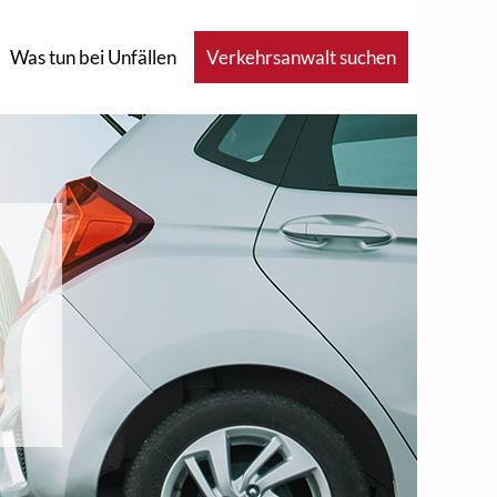
Was tun bei Unfällen
Verkehrsanwalt suchen