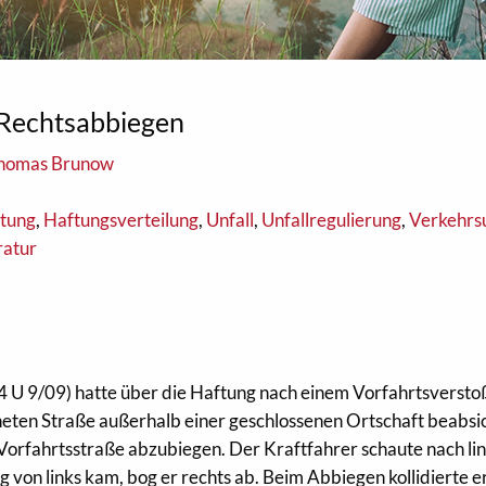
 Rechtsabbiegen
Thomas Brunow
ftung
,
Haftungsverteilung
,
Unfall
,
Unfallregulierung
,
Verkehrsu
ratur
 4 U 9/09) hatte über die Haftung nach einem Vorfahrtsversto
neten Straße außerhalb einer geschlossenen Ortschaft beabsi
 Vorfahrtsstraße abzubiegen. Der Kraftfahrer schaute nach li
 von links kam, bog er rechts ab. Beim Abbiegen kollidierte e