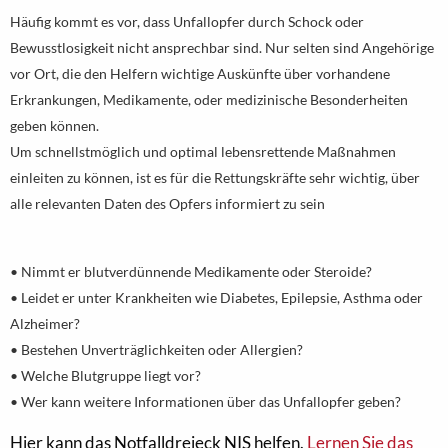
Häufig kommt es vor, dass Unfallopfer durch Schock oder
Bewusstlosigkeit nicht ansprechbar sind. Nur selten sind Angehörige
vor Ort, die den Helfern wichtige Auskünfte über vorhandene
Erkrankungen, Medikamente, oder medizinische Besonderheiten
geben können.
Um schnellstmöglich und optimal lebensrettende Maßnahmen
einleiten zu können, ist es für die Rettungskräfte sehr wichtig, über
alle relevanten Daten des Opfers informiert zu sein
• Nimmt er blutverdünnende Medikamente oder Steroide?
• Leidet er unter Krankheiten wie Diabetes, Epilepsie, Asthma oder
Alzheimer?
• Bestehen Unverträglichkeiten oder Allergien?
• Welche Blutgruppe liegt vor?
• Wer kann weitere Informationen über das Unfallopfer geben?
Hier kann das Notfalldreieck NIS helfen.
Lernen Sie das