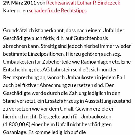
29. März 2011
von
Rechtsanwalt Lothar P. Bindczeck
Kategorien
schadenfix.de Rechtstipps
Grundsätzlich ist anerkannt, dass nach einem Unfall der
Geschädigte auch fiktiv, d.h. auf Gutachtenbasis
abrechnen kann. Streitig sind jedoch hierbei immer wieder
bestimmte Einzelpositionen. Hierzu gehören auch sog.
Umbaukosten für Zubehörteile wie Radioanlagen etc. Eine
Entscheidung des AG Lahnstein schließt sich nun der
Rechtsprechung an, wonach Umbaukosten in jedem Fall
auch bei fiktiver Abrechnung zu ersetzen sind. Der
Geschädigte werde durch die Zahlung lediglich in den
Stand versetzt, ein Ersatzfahrzeug in Ausstattungszustand
zu versetzen wie vor dem Unfall. Gewinn erziele er
hierdurch nicht. Dies gelte auch für Umbaukosten
(1.800,00 €) einer beim Unfall nicht beschädigten
Gasanlage. Es komme lediglich auf die