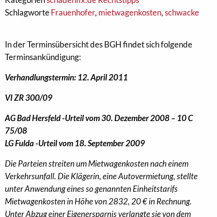
Schlagworte
Frauenhofer
,
mietwagenkosten
,
schwacke
In der Terminsübersicht des BGH findet sich folgende
Terminsankündigung:
Verhandlungstermin: 12. April 2011
VI ZR 300/09
AG Bad Hersfeld -Urteil vom 30. Dezember 2008 – 10 C
75/08
LG Fulda -Urteil vom 18. September 2009
Die Parteien streiten um Mietwagenkosten nach einem
Verkehrsunfall. Die Klägerin, eine Autovermietung, stellte
unter Anwendung eines so genannten Einheitstarifs
Mietwagenkosten in Höhe von 2832, 20 € in Rechnung.
Unter Abzug einer Eigenersparnis verlangte sie von dem