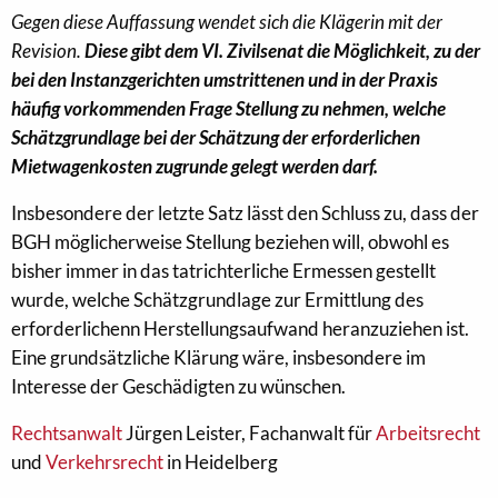
Gegen diese Auffassung wendet sich die Klägerin mit der
Revision.
Diese gibt dem VI. Zivilsenat die Möglichkeit, zu der
bei den Instanzgerichten umstrittenen und in der Praxis
häufig vorkommenden Frage Stellung zu nehmen, welche
Schätzgrundlage bei der Schätzung der erforderlichen
Mietwagenkosten zugrunde gelegt werden darf.
Insbesondere der letzte Satz lässt den Schluss zu, dass der
BGH möglicherweise Stellung beziehen will, obwohl es
bisher immer in das tatrichterliche Ermessen gestellt
wurde, welche Schätzgrundlage zur Ermittlung des
erforderlichenn Herstellungsaufwand heranzuziehen ist.
Eine grundsätzliche Klärung wäre, insbesondere im
Interesse der Geschädigten zu wünschen.
Rechtsanwalt
Jürgen Leister, Fachanwalt für
Arbeitsrecht
und
Verkehrsrecht
in Heidelberg