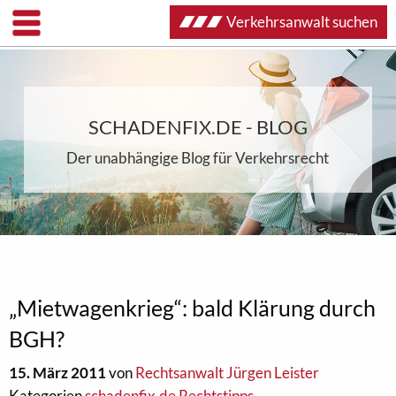
Verkehrsanwalt suchen
SCHADENFIX.DE - BLOG
Der unabhängige Blog für Verkehrsrecht
„Mietwagenkrieg“: bald Klärung durch
BGH?
15. März 2011
von
Rechtsanwalt Jürgen Leister
Kategorien
schadenfix.de Rechtstipps