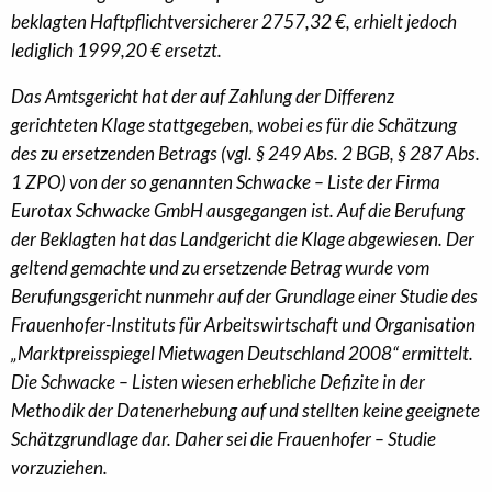
beklagten Haftpflichtversicherer 2757,32 €, erhielt jedoch
lediglich 1999,20 € ersetzt.
Das Amtsgericht hat der auf Zahlung der Differenz
gerichteten Klage stattgegeben, wobei es für die Schätzung
des zu ersetzenden Betrags (vgl. § 249 Abs. 2 BGB, § 287 Abs.
1 ZPO) von der so genannten Schwacke – Liste der Firma
Eurotax Schwacke GmbH ausgegangen ist. Auf die Berufung
der Beklagten hat das Landgericht die Klage abgewiesen. Der
geltend gemachte und zu ersetzende Betrag wurde vom
Berufungsgericht nunmehr auf der Grundlage einer Studie des
Frauenhofer-Instituts für Arbeitswirtschaft und Organisation
„Marktpreisspiegel Mietwagen Deutschland 2008“ ermittelt.
Die Schwacke – Listen wiesen erhebliche Defizite in der
Methodik der Datenerhebung auf und stellten keine geeignete
Schätzgrundlage dar. Daher sei die Frauenhofer – Studie
vorzuziehen.