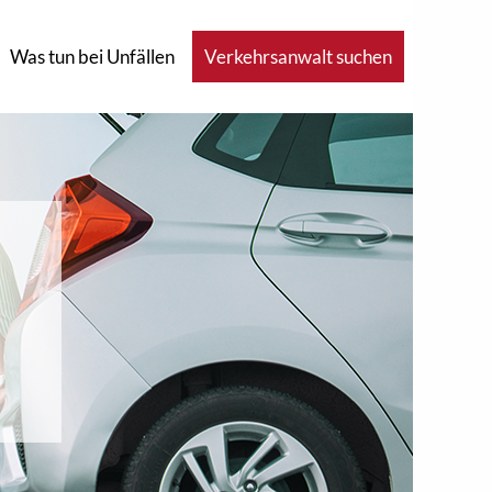
Was tun bei Unfällen
Verkehrsanwalt suchen