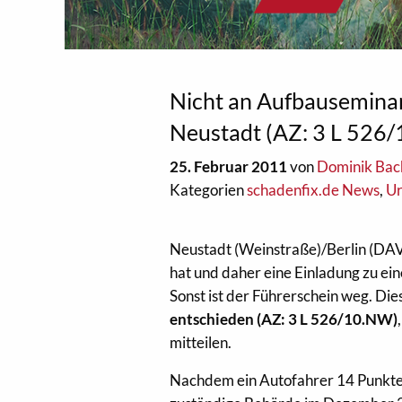
Nicht an Aufbauseminar
Neustadt (AZ: 3 L 526
25. Februar 2011
von
Dominik Bac
Kategorien
schadenfix.de News
,
Ur
Neustadt (Weinstraße)/Berlin (DAV
hat und daher eine Einladung zu e
Sonst ist der Führerschein weg. Die
entschieden (AZ: 3 L 526/10.NW)
mitteilen.
Nachdem ein Autofahrer 14 Punkte 