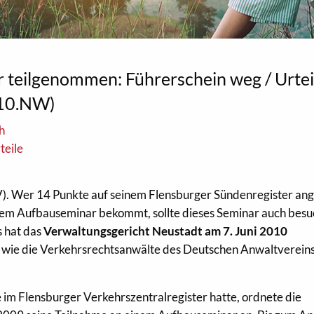
 teilgenommen: Führerschein weg / Urtei
/10.NW)
h
teile
). Wer 14 Punkte auf seinem Flensburger Sündenregister an
inem Aufbauseminar bekommt, sollte dieses Seminar auch besu
s hat das
Verwaltungsgericht Neustadt am 7. Juni 2010
, wie die Verkehrsrechtsanwälte des Deutschen Anwaltverein
im Flensburger Verkehrszentralregister hatte, ordnete die