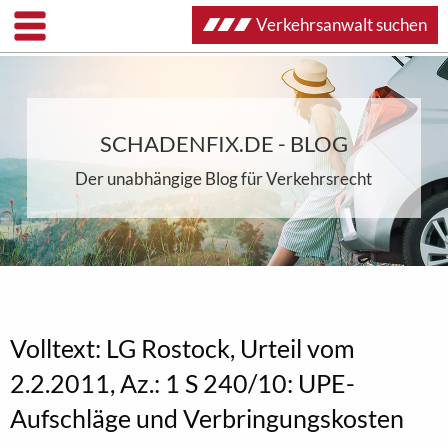
Verkehrsanwalt suchen
SCHADENFIX.DE - BLOG
Der unabhängige Blog für Verkehrsrecht
Volltext: LG Rostock, Urteil vom
2.2.2011, Az.: 1 S 240/10: UPE-
Aufschläge und Verbringungskosten