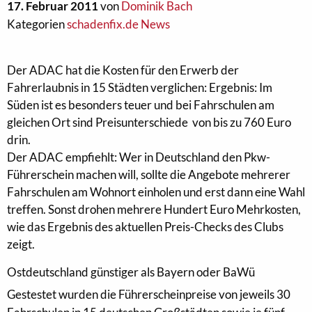
17. Februar 2011
von
Dominik Bach
Kategorien
schadenfix.de News
Der ADAC hat die Kosten für den Erwerb der
Fahrerlaubnis in 15 Städten verglichen: Ergebnis: Im
Süden ist es besonders teuer und bei Fahrschulen am
gleichen Ort sind Preisunterschiede von bis zu 760 Euro
drin.
Der ADAC empfiehlt: Wer in Deutschland den Pkw-
Führerschein machen will, sollte die Angebote mehrerer
Fahrschulen am Wohnort einholen und erst dann eine Wahl
treffen. Sonst drohen mehrere Hundert Euro Mehrkosten,
wie das Ergebnis des aktuellen Preis-Checks des Clubs
zeigt.
Ostdeutschland günstiger als Bayern oder BaWü
Gestestet wurden die Führerscheinpreise von jeweils 30