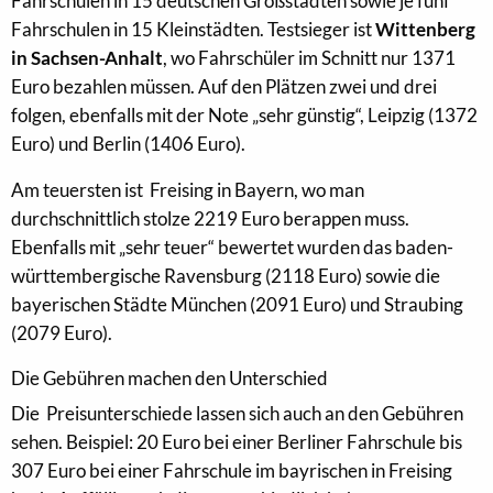
Fahrschulen in 15 deutschen Großstädten sowie je fünf
Fahrschulen in 15 Kleinstädten. Testsieger ist
Wittenberg
in Sachsen-Anhalt
, wo Fahrschüler im Schnitt nur 1371
Euro bezahlen müssen. Auf den Plätzen zwei und drei
folgen, ebenfalls mit der Note „sehr günstig“, Leipzig (1372
Euro) und Berlin (1406 Euro).
Am teuersten ist Freising in Bayern, wo man
durchschnittlich stolze 2219 Euro berappen muss.
Ebenfalls mit „sehr teuer“ bewertet wurden das baden-
württembergische Ravensburg (2118 Euro) sowie die
bayerischen Städte München (2091 Euro) und Straubing
(2079 Euro).
Die Gebühren machen den Unterschied
Die Preisunterschiede lassen sich auch an den Gebühren
sehen. Beispiel: 20 Euro bei einer Berliner Fahrschule bis
307 Euro bei einer Fahrschule im bayrischen in Freising