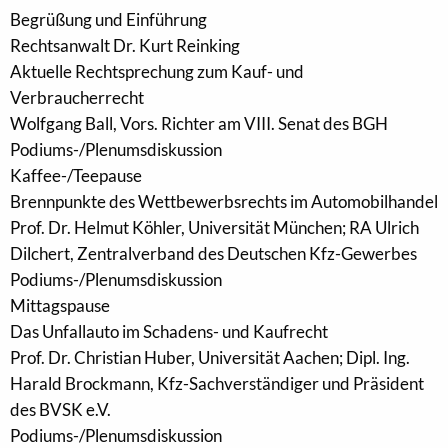
Begrüßung und Einführung
Rechtsanwalt Dr. Kurt Reinking
Aktuelle Rechtsprechung zum Kauf- und
Verbraucherrecht
Wolfgang Ball, Vors. Richter am VIII. Senat des BGH
Podiums-/Plenumsdiskussion
Kaffee-/Teepause
Brennpunkte des Wettbewerbsrechts im Automobilhandel
Prof. Dr. Helmut Köhler, Universität München; RA Ulrich
Dilchert, Zentralverband des Deutschen Kfz-Gewerbes
Podiums-/Plenumsdiskussion
Mittagspause
Das Unfallauto im Schadens- und Kaufrecht
Prof. Dr. Christian Huber, Universität Aachen; Dipl. Ing.
Harald Brockmann, Kfz-Sachverständiger und Präsident
des BVSK e.V.
Podiums-/Plenumsdiskussion