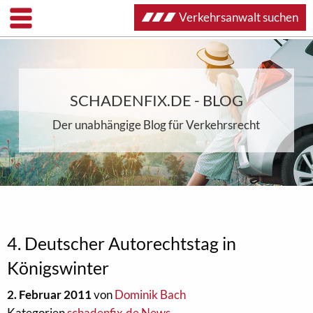
Verkehrsanwalt suchen
SCHADENFIX.DE - BLOG
Der unabhängige Blog für Verkehrsrecht
4. Deutscher Autorechtstag in
Königswinter
2. Februar 2011
von
Dominik Bach
Kategorien
schadenfix.de News