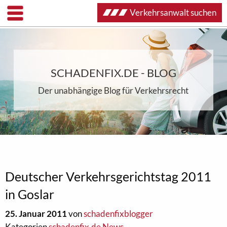
Verkehrsanwalt suchen
SCHADENFIX.DE - BLOG
Der unabhängige Blog für Verkehrsrecht
Deutscher Verkehrsgerichtstag 2011
in Goslar
25. Januar 2011
von
schadenfixblogger
Kategorien
schadenfix.de News