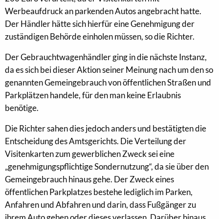
Werbeaufdruck an parkenden Autos angebracht hatte.
Der Händler hätte sich hierfür eine Genehmigung der
zuständigen Behörde einholen müssen, so die Richter.
Der Gebrauchtwagenhändler ging in die nächste Instanz,
da es sich bei dieser Aktion seiner Meinung nach um den so
genannten Gemeingebrauch von öffentlichen Straßen und
Parkplätzen handele, für den man keine Erlaubnis
benötige.
Die Richter sahen dies jedoch anders und bestätigten die
Entscheidung des Amtsgerichts. Die Verteilung der
Visitenkarten zum gewerblichen Zweck sei eine
„genehmigungspflichtige Sondernutzung“, da sie über den
Gemeingebrauch hinaus gehe. Der Zweck eines
öffentlichen Parkplatzes bestehe lediglich im Parken,
Anfahren und Abfahren und darin, dass Fußgänger zu
ihrem Auto gehen oder dieses verlassen. Darüber hinaus