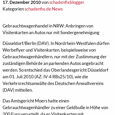
17. Dezember 2010
von
schadenfixblogger
Kategorien
schadenfix.de News
Gebrauchtwagenhandel in NRW: Anbringen von
Visitenkarten an Autos nur mit Sondergenehmigung
Düsseldorf/Berlin (DAV). In Nordrhein-Westfalen dürfen
Werbeflyer und Visitenkarten, beispielsweise von
Gebrauchtwagenhändlern, nur mit der Zustimmung der
zuständigen Behörde an parkenden Autos angebracht
werden. So entschied das Oberlandesgericht Düsseldorf
am 01. Juli 2010 (AZ: IV-4 RBs25/10), wie die
Verkehrsrechtsanwälte des Deutschen Anwaltvereins
(DAV) mitteilen.
Das Amtsgericht Moers hatte einen
Gebrauchtwagenhändler zu einer Geldbuße in Höhe von
200 Euro verurteilt, da er Visitenkarten mit