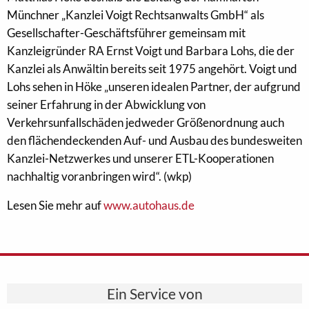
Münchner „Kanzlei Voigt Rechtsanwalts GmbH“ als
Gesellschafter-Geschäftsführer gemeinsam mit
Kanzleigründer RA Ernst Voigt und Barbara Lohs, die der
Kanzlei als Anwältin bereits seit 1975 angehört. Voigt und
Lohs sehen in Höke „unseren idealen Partner, der aufgrund
seiner Erfahrung in der Abwicklung von
Verkehrsunfallschäden jedweder Größenordnung auch
den flächendeckenden Auf- und Ausbau des bundesweiten
Kanzlei-Netzwerkes und unserer ETL-Kooperationen
nachhaltig voranbringen wird“. (wkp)
Lesen Sie mehr auf
www.autohaus.de
Ein Service von