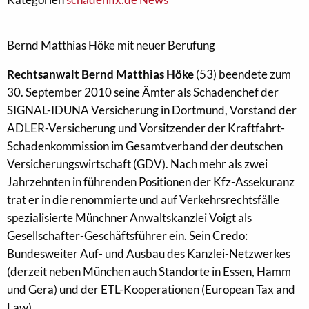
Bernd Matthias Höke mit neuer Berufung
Rechtsanwalt Bernd Matthias Höke
(53) beendete zum
30. September 2010 seine Ämter als Schadenchef der
SIGNAL-IDUNA Versicherung in Dortmund, Vorstand der
ADLER-Versicherung und Vorsitzender der Kraftfahrt-
Schadenkommission im Gesamtverband der deutschen
Versicherungswirtschaft (GDV). Nach mehr als zwei
Jahrzehnten in führenden Positionen der Kfz-Assekuranz
trat er in die renommierte und auf Verkehrsrechtsfälle
spezialisierte Münchner Anwaltskanzlei Voigt als
Gesellschafter-Geschäftsführer ein. Sein Credo:
Bundesweiter Auf- und Ausbau des Kanzlei-Netzwerkes
(derzeit neben München auch Standorte in Essen, Hamm
und Gera) und der ETL-Kooperationen (European Tax and
Law).