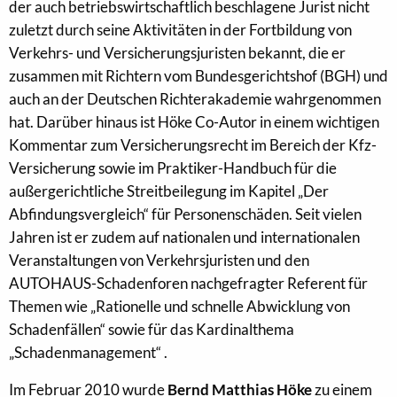
der auch betriebswirtschaftlich beschlagene Jurist nicht
zuletzt durch seine Aktivitäten in der Fortbildung von
Verkehrs- und Versicherungsjuristen bekannt, die er
zusammen mit Richtern vom Bundesgerichtshof (BGH) und
auch an der Deutschen Richterakademie wahrgenommen
hat. Darüber hinaus ist Höke Co-Autor in einem wichtigen
Kommentar zum Versicherungsrecht im Bereich der Kfz-
Versicherung sowie im Praktiker-Handbuch für die
außergerichtliche Streitbeilegung im Kapitel „Der
Abfindungsvergleich“ für Personenschäden. Seit vielen
Jahren ist er zudem auf nationalen und internationalen
Veranstaltungen von Verkehrsjuristen und den
AUTOHAUS-Schadenforen nachgefragter Referent für
Themen wie „Rationelle und schnelle Abwicklung von
Schadenfällen“ sowie für das Kardinalthema
„Schadenmanagement“ .
Im Februar 2010 wurde
Bernd Matthias Höke
zu einem