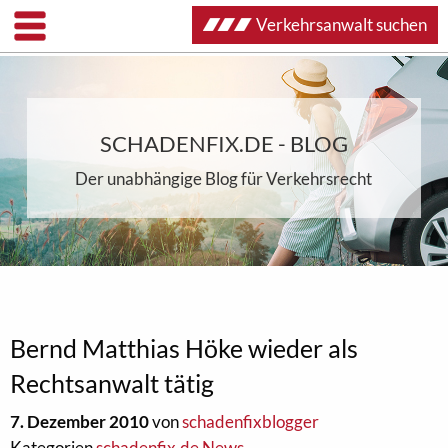
Verkehrsanwalt suchen
SCHADENFIX.DE - BLOG
Der unabhängige Blog für Verkehrsrecht
Bernd Matthias Höke wieder als
Rechtsanwalt tätig
7. Dezember 2010
von
schadenfixblogger
Kategorien
schadenfix.de News