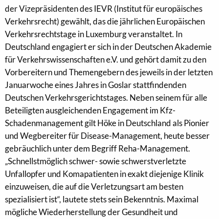
der Vizepräsidenten des IEVR (Institut für europäisches
Verkehrsrecht) gewählt, das die jährlichen Europäischen
Verkehrsrechtstage in Luxemburg veranstaltet. In
Deutschland engagiert er sich in der Deutschen Akademie
für Verkehrswissenschaften e.V. und gehört damit zu den
Vorbereitern und Themengebern des jeweils in der letzten
Januarwoche eines Jahres in Goslar stattfindenden
Deutschen Verkehrsgerichtstages. Neben seinem für alle
Beteiligten ausgleichenden Engagement im Kfz-
Schadenmanagement gilt Höke in Deutschland als Pionier
und Wegbereiter für Disease-Management, heute besser
gebräuchlich unter dem Begriff Reha-Management.
„Schnellstmöglich schwer- sowie schwerstverletzte
Unfallopfer und Komapatienten in exakt diejenige Klinik
einzuweisen, die auf die Verletzungsart am besten
spezialisiert ist“, lautete stets sein Bekenntnis. Maximal
mögliche Wiederherstellung der Gesundheit und