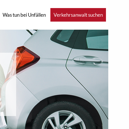
Was tun bei Unfällen
Verkehrsanwalt suchen