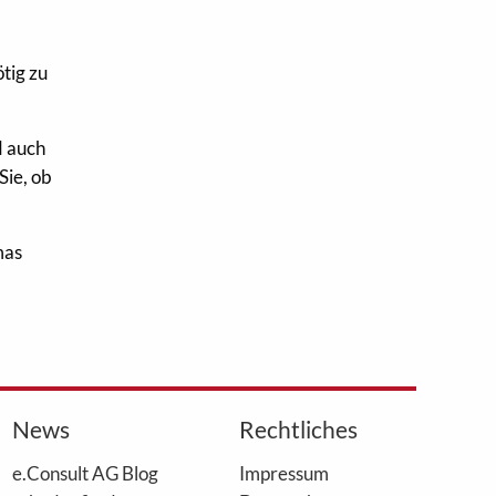
tig zu
d auch
Sie, ob
mas
News
Rechtliches
e.Consult AG Blog
Impressum