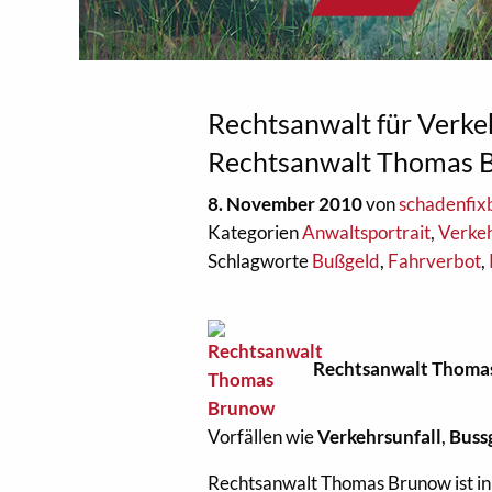
Rechtsanwalt für Verkeh
Rechtsanwalt Thomas 
8. November 2010
von
schadenfix
Kategorien
Anwaltsportrait
,
Verkeh
Schlagworte
Bußgeld
,
Fahrverbot
,
Rechtsanwalt
Thoma
Vorfällen wie
Verkehrsunfall
,
Buss
Rechtsanwalt Thomas Brunow ist in