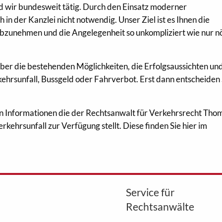
nd wir bundesweit tätig. Durch den Einsatz moderner
in der Kanzlei nicht notwendig. Unser Ziel ist es Ihnen die
bzunehmen und die Angelegenheit so unkompliziert wie nur nö
über die bestehenden Möglichkeiten, die Erfolgsaussichten un
ehrsunfall, Bussgeld oder Fahrverbot. Erst dann entscheiden 
hen Informationen die der Rechtsanwalt für Verkehrsrecht Tho
hrsunfall zur Verfügung stellt. Diese finden Sie hier im
Service für
Rechtsanwälte