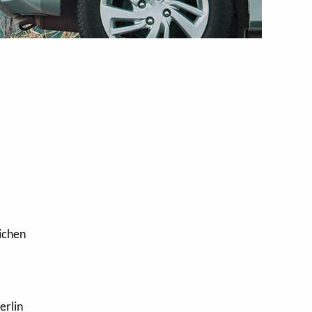
lichen
erlin