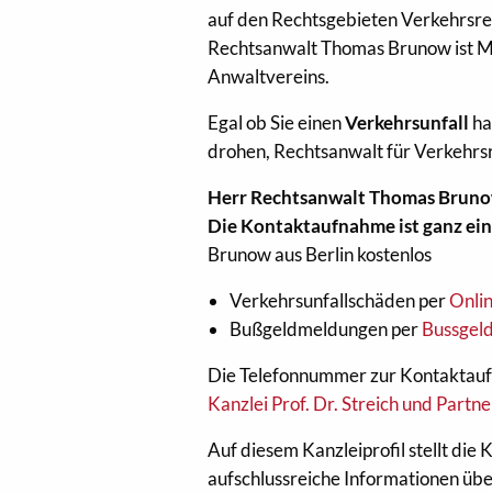
auf den Rechtsgebieten Verkehrsre
Rechtsanwalt Thomas Brunow ist M
Anwaltvereins.
Egal ob Sie einen
Verkehrsunfall
ha
drohen, Rechtsanwalt für Verkehrsr
Herr Rechtsanwalt Thomas Bruno
Die Kontaktaufnahme ist ganz ein
Brunow aus Berlin kostenlos
Verkehrsunfallschäden per
Onli
Bußgeldmeldungen per
Bussgeld
Die Telefonnummer zur Kontaktauf
Kanzlei Prof. Dr. Streich und Partne
Auf diesem Kanzleiprofil stellt die 
aufschlussreiche Informationen über