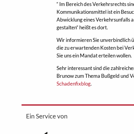
“ Im Bereich des Verkehrsrechts si
Kommunikationsmittel ist ein Besuch 
Abwicklung eines Verkehrsunfalls a
gestalten“ heißt es dort.
Wir informieren Sie unverbindlich 
die zu erwartenden Kosten bei Verk
Sie uns ein Mandat erteilen wollen.
Sehr interessant sind die zahlreic
Brunow zum Thema Bußgeld und Verke
Schadenfixblog
.
Ein Service von