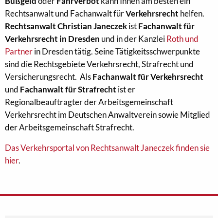
Bußgeld
oder
Fahrverbot
kann Ihnen am besten ein
Rechtsanwalt und Fachanwalt für
Verkehrsrecht
helfen.
Rechtsanwalt Christian Janeczek
ist
Fachanwalt für
Verkehrsrecht in Dresden
und in der Kanzlei
Roth und
Partner
in Dresden tätig. Seine Tätigkeitsschwerpunkte
sind die Rechtsgebiete Verkehrsrecht, Strafrecht und
Versicherungsrecht. Als
Fachanwalt für Verkehrsrecht
und
Fachanwalt für Strafrecht
ist er
Regionalbeauftragter der Arbeitsgemeinschaft
Verkehrsrecht im Deutschen Anwaltverein sowie Mitglied
der Arbeitsgemeinschaft Strafrecht.
Das Verkehrsportal von Rechtsanwalt Janeczek finden sie
hier
.