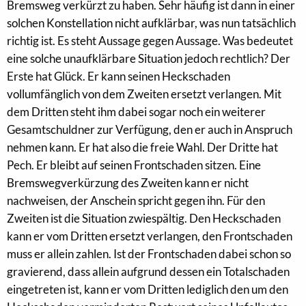
Bremsweg verkürzt zu haben. Sehr häufig ist dann in einer
solchen Konstellation nicht aufklärbar, was nun tatsächlich
richtig ist. Es steht Aussage gegen Aussage. Was bedeutet
eine solche unaufklärbare Situation jedoch rechtlich? Der
Erste hat Glück. Er kann seinen Heckschaden
vollumfänglich von dem Zweiten ersetzt verlangen. Mit
dem Dritten steht ihm dabei sogar noch ein weiterer
Gesamtschuldner zur Verfügung, den er auch in Anspruch
nehmen kann. Er hat also die freie Wahl. Der Dritte hat
Pech. Er bleibt auf seinen Frontschaden sitzen. Eine
Bremswegverkürzung des Zweiten kann er nicht
nachweisen, der Anschein spricht gegen ihn. Für den
Zweiten ist die Situation zwiespältig. Den Heckschaden
kann er vom Dritten ersetzt verlangen, den Frontschaden
muss er allein zahlen. Ist der Frontschaden dabei schon so
gravierend, dass allein aufgrund dessen ein Totalschaden
eingetreten ist, kann er vom Dritten lediglich den um den