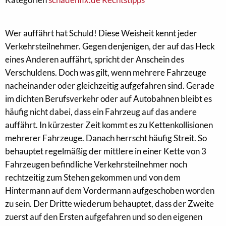
Wer auffährt hat Schuld! Diese Weisheit kennt jeder
Verkehrsteilnehmer. Gegen denjenigen, der auf das Heck
eines Anderen auffährt, spricht der Anschein des
Verschuldens. Doch was gilt, wenn mehrere Fahrzeuge
nacheinander oder gleichzeitig aufgefahren sind. Gerade
im dichten Berufsverkehr oder auf Autobahnen bleibt es
häufig nicht dabei, dass ein Fahrzeug auf das andere
auffährt. In kürzester Zeit kommt es zu Kettenkollisionen
mehrerer Fahrzeuge. Danach herrscht häufig Streit. So
behauptet regelmäßig der mittlere in einer Kette von 3
Fahrzeugen befindliche Verkehrsteilnehmer noch
rechtzeitig zum Stehen gekommen und von dem
Hintermann auf dem Vordermann aufgeschoben worden
zu sein. Der Dritte wiederum behauptet, dass der Zweite
zuerst auf den Ersten aufgefahren und so den eigenen