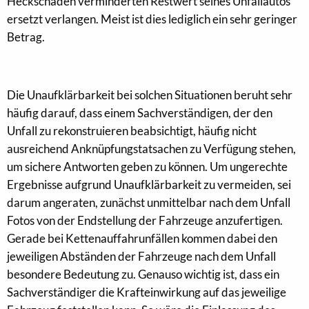
Heckschaden verminderten Restwert seines Unfallautos
ersetzt verlangen. Meist ist dies lediglich ein sehr geringer
Betrag.
Die Unaufklärbarkeit bei solchen Situationen beruht sehr
häufig darauf, dass einem Sachverständigen, der den
Unfall zu rekonstruieren beabsichtigt, häufig nicht
ausreichend Anknüpfungstatsachen zu Verfügung stehen,
um sichere Antworten geben zu können. Um ungerechte
Ergebnisse aufgrund Unaufklärbarkeit zu vermeiden, sei
darum angeraten, zunächst unmittelbar nach dem Unfall
Fotos von der Endstellung der Fahrzeuge anzufertigen.
Gerade bei Kettenauffahrunfällen kommen dabei den
jeweiligen Abständen der Fahrzeuge nach dem Unfall
besondere Bedeutung zu. Genauso wichtig ist, dass ein
Sachverständiger die Krafteinwirkung auf das jeweilige