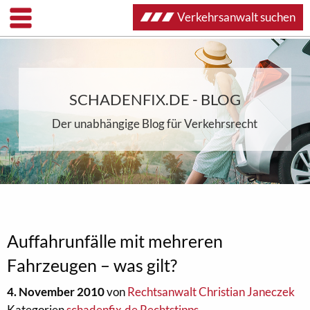
Verkehrsanwalt suchen
SCHADENFIX.DE - BLOG
Der unabhängige Blog für Verkehrsrecht
Auffahrunfälle mit mehreren
Fahrzeugen – was gilt?
4. November 2010
von
Rechtsanwalt Christian Janeczek
Kategorien
schadenfix.de Rechtstipps