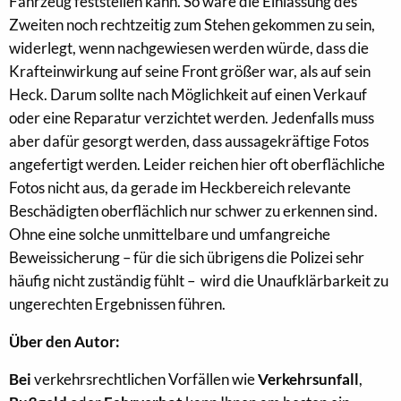
Fahrzeug feststellen kann. So wäre die Einlassung des
Zweiten noch rechtzeitig zum Stehen gekommen zu sein,
widerlegt, wenn nachgewiesen werden würde, dass die
Krafteinwirkung auf seine Front größer war, als auf sein
Heck. Darum sollte nach Möglichkeit auf einen Verkauf
oder eine Reparatur verzichtet werden. Jedenfalls muss
aber dafür gesorgt werden, dass aussagekräftige Fotos
angefertigt werden. Leider reichen hier oft oberflächliche
Fotos nicht aus, da gerade im Heckbereich relevante
Beschädigten oberflächlich nur schwer zu erkennen sind.
Ohne eine solche unmittelbare und umfangreiche
Beweissicherung – für die sich übrigens die Polizei sehr
häufig nicht zuständig fühlt – wird die Unaufklärbarkeit zu
ungerechten Ergebnissen führen.
Über den Autor:
Bei
verkehrsrechtlichen Vorfällen wie
Verkehrsunfall
,