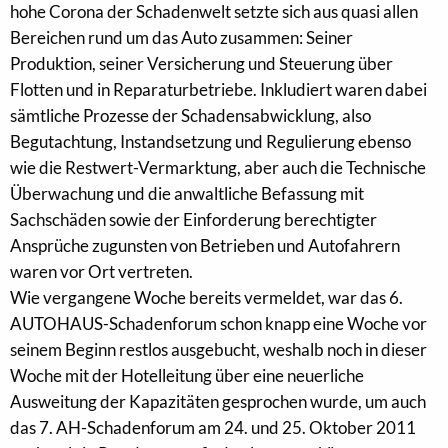
hohe Corona der Schadenwelt setzte sich aus quasi allen
Bereichen rund um das Auto zusammen: Seiner
Produktion, seiner Versicherung und Steuerung über
Flotten und in Reparaturbetriebe. Inkludiert waren dabei
sämtliche Prozesse der Schadensabwicklung, also
Begutachtung, Instandsetzung und Regulierung ebenso
wie die Restwert-Vermarktung, aber auch die Technische
Überwachung und die anwaltliche Befassung mit
Sachschäden sowie der Einforderung berechtigter
Ansprüche zugunsten von Betrieben und Autofahrern
waren vor Ort vertreten.
Wie vergangene Woche bereits vermeldet, war das 6.
AUTOHAUS-Schadenforum schon knapp eine Woche vor
seinem Beginn restlos ausgebucht, weshalb noch in dieser
Woche mit der Hotelleitung über eine neuerliche
Ausweitung der Kapazitäten gesprochen wurde, um auch
das 7. AH-Schadenforum am 24. und 25. Oktober 2011