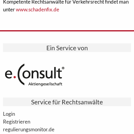
Kompetente Rechtsanwälte für Verkehrsrecht findet man
unter
www.schadenfix.de
Ein Service von
Service für Rechtsanwälte
Login
Registrieren
regulierungsmonitor.de