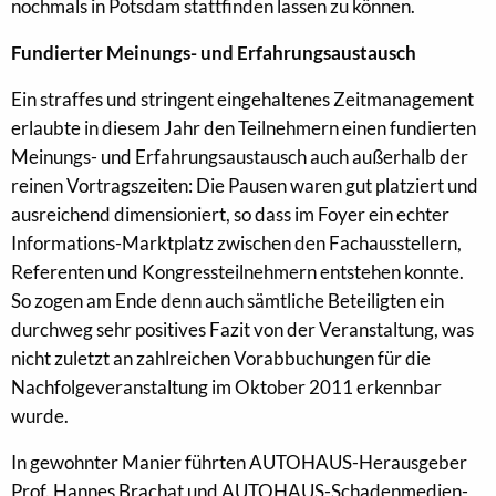
nochmals in Potsdam stattfinden lassen zu können.
Fundierter Meinungs- und Erfahrungsaustausch
Ein straffes und stringent eingehaltenes Zeitmanagement
erlaubte in diesem Jahr den Teilnehmern einen fundierten
Meinungs- und Erfahrungsaustausch auch außerhalb der
reinen Vortragszeiten: Die Pausen waren gut platziert und
ausreichend dimensioniert, so dass im Foyer ein echter
Informations-Marktplatz zwischen den Fachausstellern,
Referenten und Kongressteilnehmern entstehen konnte.
So zogen am Ende denn auch sämtliche Beteiligten ein
durchweg sehr positives Fazit von der Veranstaltung, was
nicht zuletzt an zahlreichen Vorabbuchungen für die
Nachfolgeveranstaltung im Oktober 2011 erkennbar
wurde.
In gewohnter Manier führten AUTOHAUS-Herausgeber
Prof. Hannes Brachat und AUTOHAUS-Schadenmedien-