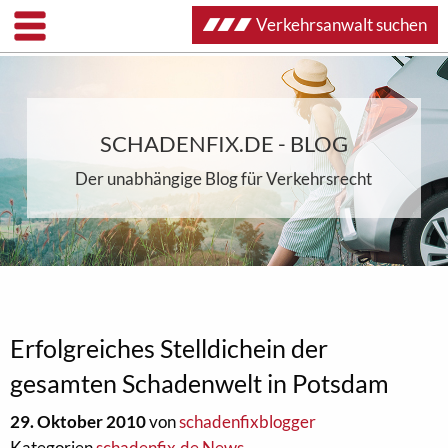
Verkehrsanwalt suchen
SCHADENFIX.DE - BLOG
Der unabhängige Blog für Verkehrsrecht
Erfolgreiches Stelldichein der
gesamten Schadenwelt in Potsdam
29. Oktober 2010
von
schadenfixblogger
Kategorien
schadenfix.de News