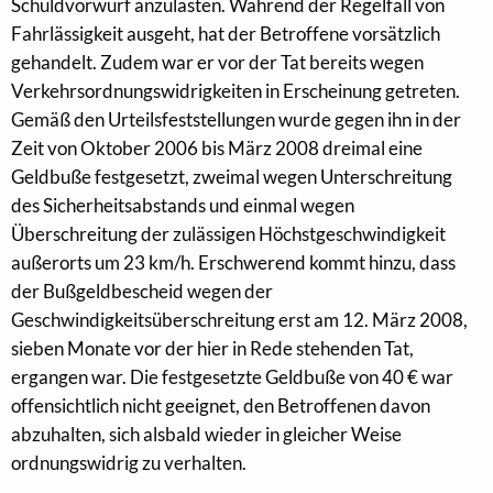
Schuldvorwurf anzulasten. Während der Regelfall von
Fahrlässigkeit ausgeht, hat der Betroffene vorsätzlich
gehandelt. Zudem war er vor der Tat bereits wegen
Verkehrsordnungswidrigkeiten in Erscheinung getreten.
Gemäß den Urteilsfeststellungen wurde gegen ihn in der
Zeit von Oktober 2006 bis März 2008 dreimal eine
Geldbuße festgesetzt, zweimal wegen Unterschreitung
des Sicherheitsabstands und einmal wegen
Überschreitung der zulässigen Höchstgeschwindigkeit
außerorts um 23 km/h. Erschwerend kommt hinzu, dass
der Bußgeldbescheid wegen der
Geschwindigkeitsüberschreitung erst am 12. März 2008,
sieben Monate vor der hier in Rede stehenden Tat,
ergangen war. Die festgesetzte Geldbuße von 40 € war
offensichtlich nicht geeignet, den Betroffenen davon
abzuhalten, sich alsbald wieder in gleicher Weise
ordnungswidrig zu verhalten.