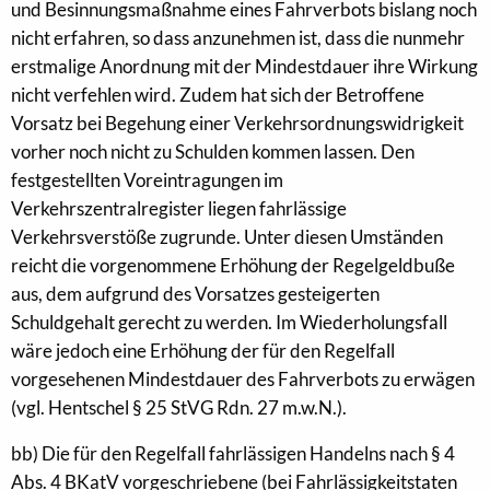
und Besinnungsmaßnahme eines Fahrverbots bislang noch
nicht erfahren, so dass anzunehmen ist, dass die nunmehr
erstmalige Anordnung mit der Mindestdauer ihre Wirkung
nicht verfehlen wird. Zudem hat sich der Betroffene
Vorsatz bei Begehung einer Verkehrsordnungswidrigkeit
vorher noch nicht zu Schulden kommen lassen. Den
festgestellten Voreintragungen im
Verkehrszentralregister liegen fahrlässige
Verkehrsverstöße zugrunde. Unter diesen Umständen
reicht die vorgenommene Erhöhung der Regelgeldbuße
aus, dem aufgrund des Vorsatzes gesteigerten
Schuldgehalt gerecht zu werden. Im Wiederholungsfall
wäre jedoch eine Erhöhung der für den Regelfall
vorgesehenen Mindestdauer des Fahrverbots zu erwägen
(vgl. Hentschel § 25 StVG Rdn. 27 m.w.N.).
bb) Die für den Regelfall fahrlässigen Handelns nach § 4
Abs. 4 BKatV vorgeschriebene (bei Fahrlässigkeitstaten