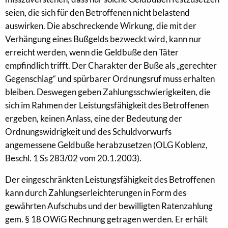
seien, die sich für den Betroffenen nicht belastend
auswirken. Die abschreckende Wirkung, die mit der
Verhängung eines Bußgelds bezweckt wird, kann nur
erreicht werden, wenn die Geldbuße den Täter
empfindlich trifft. Der Charakter der Buße als „gerechter
Gegenschlag“ und spürbarer Ordnungsruf muss erhalten
bleiben. Deswegen geben Zahlungsschwierigkeiten, die
sich im Rahmen der Leistungsfähigkeit des Betroffenen
ergeben, keinen Anlass, eine der Bedeutung der
Ordnungswidrigkeit und des Schuldvorwurfs
angemessene Geldbuße herabzusetzen (OLG Koblenz,
Beschl. 1 Ss 283/02 vom 20.1.2003).
Der eingeschränkten Leistungsfähigkeit des Betroffenen
kann durch Zahlungserleichterungen in Form des
gewährten Aufschubs und der bewilligten Ratenzahlung
gem. § 18 OWiG Rechnung getragen werden. Er erhält