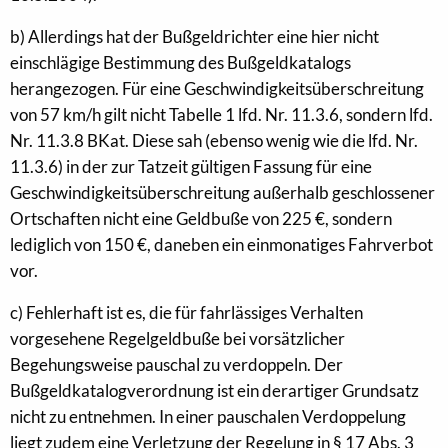
b) Allerdings hat der Bußgeldrichter eine hier nicht
einschlägige Bestimmung des Bußgeldkatalogs
herangezogen. Für eine Geschwindigkeitsüberschreitung
von 57 km/h gilt nicht Tabelle 1 lfd. Nr. 11.3.6, sondern lfd.
Nr. 11.3.8 BKat. Diese sah (ebenso wenig wie die lfd. Nr.
11.3.6) in der zur Tatzeit gültigen Fassung für eine
Geschwindigkeitsüberschreitung außerhalb geschlossener
Ortschaften nicht eine Geldbuße von 225 €, sondern
lediglich von 150 €, daneben ein einmonatiges Fahrverbot
vor.
c) Fehlerhaft ist es, die für fahrlässiges Verhalten
vorgesehene Regelgeldbuße bei vorsätzlicher
Begehungsweise pauschal zu verdoppeln. Der
Bußgeldkatalogverordnung ist ein derartiger Grundsatz
nicht zu entnehmen. In einer pauschalen Verdoppelung
liegt zudem eine Verletzung der Regelung in § 17 Abs. 3