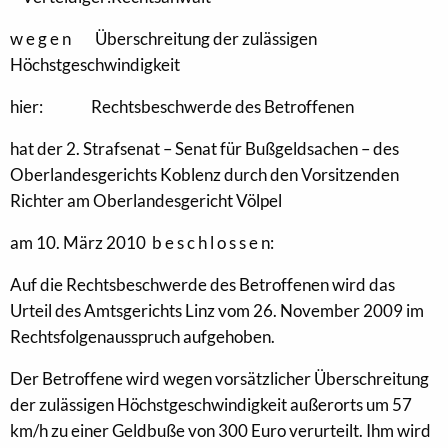
w e g e n Überschreitung der zulässigen
Höchstgeschwindigkeit
hier: Rechtsbeschwerde des Betroffenen
hat der 2. Strafsenat – Senat für Bußgeldsachen – des
Oberlandesgerichts Koblenz durch den Vorsitzenden
Richter am Oberlandesgericht Völpel
am 10. März 2010 b e s c h l o s s e n:
Auf die Rechtsbeschwerde des Betroffenen wird das
Urteil des Amtsgerichts Linz vom 26. November 2009 im
Rechtsfolgenausspruch aufgehoben.
Der Betroffene wird wegen vorsätzlicher Überschreitung
der zulässigen Höchstgeschwindigkeit außerorts um 57
km/h zu einer Geldbuße von 300 Euro verurteilt. Ihm wird