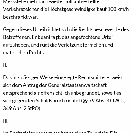
Messstelle mehrfach wiederholt aufgestellte
Verkehrszeichen die Höchstgeschwindigkeit auf 100 km/h
beschränkt war.
Gegen dieses Urteil richtet sich die Rechtsbeschwerde des
Betroffenen. Er beantragt, das angefochtene Urteil
aufzuheben, und rügt die Verletzung formellen und
materiellen Rechts.
II.
Das in zulässiger Weise eingelegte Rechtsmittel erweist
sich dem Antrag der Generalstaatsanwaltschaft
entsprechend als offensichtlich unbegründet, soweit es
sich gegen den Schuldspruch richtet (§§ 79 Abs. 3 OWiG,
349 Abs. 2 StPO).
III.