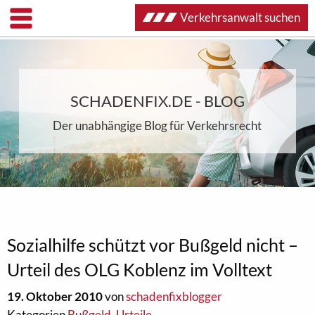
Verkehrsanwalt suchen
SCHADENFIX.DE - BLOG
Der unabhängige Blog für Verkehrsrecht
Sozialhilfe schützt vor Bußgeld nicht –
Urteil des OLG Koblenz im Volltext
19. Oktober 2010
von
schadenfixblogger
Kategorien
Bußgeld
,
Urteile