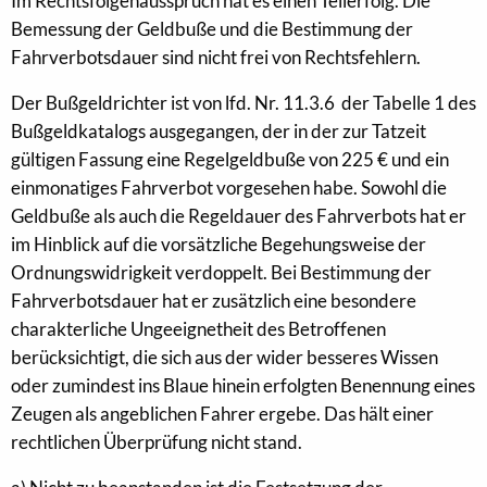
Im Rechtsfolgenausspruch hat es einen Teilerfolg. Die
Bemessung der Geldbuße und die Bestimmung der
Fahrverbotsdauer sind nicht frei von Rechtsfehlern.
Der Bußgeldrichter ist von lfd. Nr. 11.3.6 der Tabelle 1 des
Bußgeldkatalogs ausgegangen, der in der zur Tatzeit
gültigen Fassung eine Regelgeldbuße von 225 € und ein
einmonatiges Fahrverbot vorgesehen habe. Sowohl die
Geldbuße als auch die Regeldauer des Fahrverbots hat er
im Hinblick auf die vorsätzliche Begehungsweise der
Ordnungswidrigkeit verdoppelt. Bei Bestimmung der
Fahrverbotsdauer hat er zusätzlich eine besondere
charakterliche Ungeeignetheit des Betroffenen
berücksichtigt, die sich aus der wider besseres Wissen
oder zumindest ins Blaue hinein erfolgten Benennung eines
Zeugen als angeblichen Fahrer ergebe. Das hält einer
rechtlichen Überprüfung nicht stand.