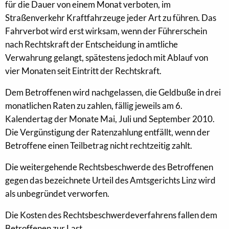
für die Dauer von einem Monat verboten, im
Straßenverkehr Kraftfahrzeuge jeder Art zu führen. Das
Fahrverbot wird erst wirksam, wenn der Führerschein
nach Rechtskraft der Entscheidung in amtliche
Verwahrung gelangt, spätestens jedoch mit Ablauf von
vier Monaten seit Eintritt der Rechtskraft.
Dem Betroffenen wird nachgelassen, die Geldbuße in drei
monatlichen Raten zu zahlen, fällig jeweils am 6.
Kalendertag der Monate Mai, Juli und September 2010.
Die Vergünstigung der Ratenzahlung entfällt, wenn der
Betroffene einen Teilbetrag nicht rechtzeitig zahlt.
Die weitergehende Rechtsbeschwerde des Betroffenen
gegen das bezeichnete Urteil des Amtsgerichts Linz wird
als unbegründet verworfen.
Die Kosten des Rechtsbeschwerdeverfahrens fallen dem
Betroffenen zur Last.