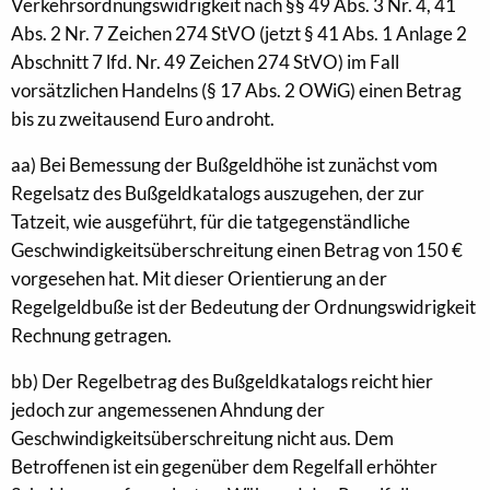
Verkehrsordnungswidrigkeit nach §§ 49 Abs. 3 Nr. 4, 41
Abs. 2 Nr. 7 Zeichen 274 StVO (jetzt § 41 Abs. 1 Anlage 2
Abschnitt 7 lfd. Nr. 49 Zeichen 274 StVO) im Fall
vorsätzlichen Handelns (§ 17 Abs. 2 OWiG) einen Betrag
bis zu zweitausend Euro androht.
aa) Bei Bemessung der Bußgeldhöhe ist zunächst vom
Regelsatz des Bußgeldkatalogs auszugehen, der zur
Tatzeit, wie ausgeführt, für die tatgegenständliche
Geschwindigkeitsüberschreitung einen Betrag von 150 €
vorgesehen hat. Mit dieser Orientierung an der
Regelgeldbuße ist der Bedeutung der Ordnungswidrigkeit
Rechnung getragen.
bb) Der Regelbetrag des Bußgeldkatalogs reicht hier
jedoch zur angemessenen Ahndung der
Geschwindigkeitsüberschreitung nicht aus. Dem
Betroffenen ist ein gegenüber dem Regelfall erhöhter