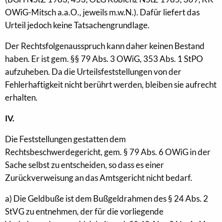
OWiG-Mitsch a.a.O., jeweils m.w.N.). Dafür liefert das
Urteil jedoch keine Tatsachengrundlage.
Der Rechtsfolgenausspruch kann daher keinen Bestand
haben. Er ist gem. §§ 79 Abs. 3 OWiG, 353 Abs. 1 StPO
aufzuheben. Da die Urteilsfeststellungen von der
Fehlerhaftigkeit nicht berührt werden, bleiben sie aufrecht
erhalten.
IV.
Die Feststellungen gestatten dem
Rechtsbeschwerdegericht, gem. § 79 Abs. 6 OWiG in der
Sache selbst zu entscheiden, so dass es einer
Zurückverweisung an das Amtsgericht nicht bedarf.
a) Die Geldbuße ist dem Bußgeldrahmen des § 24 Abs. 2
StVG zu entnehmen, der für die vorliegende