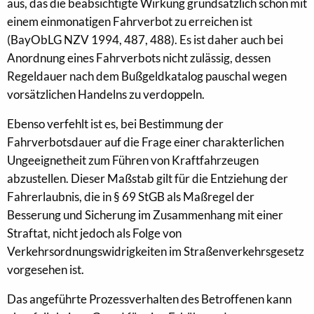
aus, das die beabsichtigte Wirkung grundsätzlich schon mit
einem einmonatigen Fahrverbot zu erreichen ist
(BayObLG NZV 1994, 487, 488). Es ist daher auch bei
Anordnung eines Fahrverbots nicht zulässig, dessen
Regeldauer nach dem Bußgeldkatalog pauschal wegen
vorsätzlichen Handelns zu verdoppeln.
Ebenso verfehlt ist es, bei Bestimmung der
Fahrverbotsdauer auf die Frage einer charakterlichen
Ungeeignetheit zum Führen von Kraftfahrzeugen
abzustellen. Dieser Maßstab gilt für die Entziehung der
Fahrerlaubnis, die in § 69 StGB als Maßregel der
Besserung und Sicherung im Zusammenhang mit einer
Straftat, nicht jedoch als Folge von
Verkehrsordnungswidrigkeiten im Straßenverkehrsgesetz
vorgesehen ist.
Das angeführte Prozessverhalten des Betroffenen kann