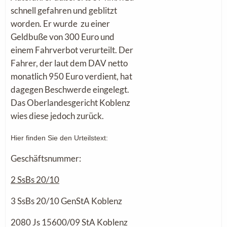
schnell gefahren und geblitzt
worden. Er wurde zu einer
Geldbuße von 300 Euro und
einem Fahrverbot verurteilt. Der
Fahrer, der laut dem DAV netto
monatlich 950 Euro verdient, hat
dagegen Beschwerde eingelegt.
Das Oberlandesgericht Koblenz
wies diese jedoch zurück.
Hier finden Sie den Urteilstext:
Geschäftsnummer:
2 SsBs 20/10
3 SsBs 20/10 GenStA Koblenz
2080 Js 15600/09 StA Koblenz