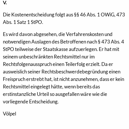
V.
Die Kostenentscheidung folgt aus §§ 46 Abs. 1 OWiG, 473
Abs. 1 Satz 1 StPO.
Es wird davon abgesehen, die Verfahrenskosten und
notwendigen Auslagen des Betroffenen nach § 473 Abs. 4
StPO teilweise der Staatskasse aufzuerlegen. Er hat mit
seinem unbeschränkten Rechtsmittel nur im
Rechtsfolgenausspruch einen Teilerfolg erzielt. Da er
ausweislich seiner Rechtsbeschwerdebegründung einen
Freispruch erstrebt hat, ist nicht anzunehmen, dass er kein
Rechtsmittel eingelegt hätte, wenn bereits das
erstinstanzliche Urteil so ausgefallen wäre wie die
vorliegende Entscheidung.
Völpel