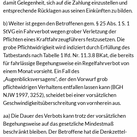
damit Gelegenheit, sich auf die Zahlung einzustellen und
entsprechende Rücklagen aus seinen Einkünften zu bilden.
b) Weiter ist gegen den Betroffenen gem. § 25 Abs. 1 S. 1
StVG ein Fahrverbot wegen grober Verletzung der
Pflichten eines Kraftfahrzeugführers festzusetzen. Die
grobe Pflichtwidrigkeit wird indiziert durch Erfüllung des
Tatbestands nach Tabelle 1 lfd. Nr. 11.3.8 BKat, die bereits
für fahrlässige Begehungsweise ein Regelfahrverbot von
einem Monat vorsieht. Ein Fall des
„Augenblicksversagens“, der den Vorwurf grob
pflichtwidrigen Verhaltens entfallen lassen kann (BGH
NJW 1997, 3252), scheidet bei einer vorsätzlichen
Geschwindigkeitsüberschreitung von vornherein aus.
aa) Die Dauer des Verbots kann trotz der vorsätzlichen
Begehungsweise auf das gesetzliche Mindestmaß
beschränkt bleiben. Der Betroffene hat die Denkzettel-