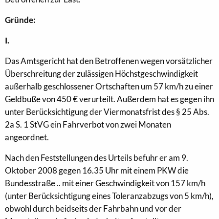
Gründe:
I.
Das Amtsgericht hat den Betroffenen wegen vorsätzlicher
Überschreitung der zulässigen Höchstgeschwindigkeit
außerhalb geschlossener Ortschaften um 57 km/h zu einer
Geldbuße von 450 € verurteilt. Außerdem hat es gegen ihn
unter Berücksichtigung der Viermonatsfrist des § 25 Abs.
2a S. 1 StVG ein Fahrverbot von zwei Monaten
angeordnet.
Nach den Feststellungen des Urteils befuhr er am 9.
Oktober 2008 gegen 16.35 Uhr mit einem PKW die
Bundesstraße .. mit einer Geschwindigkeit von 157 km/h
(unter Berücksichtigung eines Toleranzabzugs von 5 km/h),
obwohl durch beidseits der Fahrbahn und vor der