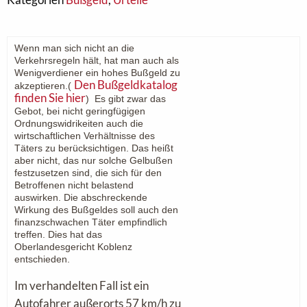
Wenn man sich nicht an die
Verkehrsregeln hält, hat man auch als
Wenigverdiener ein hohes Bußgeld zu
Den Bußgeldkatalog
akzeptieren.(
finden Sie hier
) Es gibt zwar das
Gebot, bei nicht geringfügigen
Ordnungswidrikeiten auch die
wirtschaftlichen Verhältnisse des
Täters zu berücksichtigen. Das heißt
aber nicht, das nur solche Gelbußen
festzusetzen sind, die sich für den
Betroffenen nicht belastend
auswirken. Die abschreckende
Wirkung des Bußgeldes soll auch den
finanzschwachen Täter empfindlich
treffen
. Dies hat das
Oberlandesgericht Koblenz
entschieden.
Im verhandelten Fall ist ein
Autofahrer außerorts 57 km/h zu