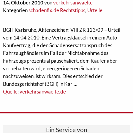
14. Oktober 2010
von
verkehrsanwaelte
Kategorien
schadenfix.de Rechtstipps
,
Urteile
BGH Karlsruhe, Aktenzeichen: VIII ZR 123/09 – Urteil
vom 14.04.2010: Eine Vertragsklausel in einem Auto-
Kaufvertrag, die den Schadensersatzanspruch des
Fahrzeughändlers im Fall der Nichtabnahme des
Fahrzeugs prozentual pauschaliert, dem Käufer aber
vorbehalten wird, einen geringeren Schaden
nachzuweisen, ist wirksam. Dies entschied der
Bundesgerichtshof (BGH) in Karl…
Quelle: verkehrsanwaelte.de
Ein Service von