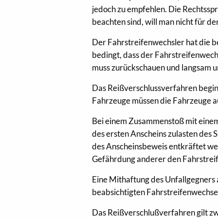
jedoch zu empfehlen. Die Rechtsspr
beachten sind, will man nicht für d
Der Fahrstreifenwechsler hat die b
bedingt, dass der Fahrstreifenwechs
muss zurückschauen und langsam un
Das Reißverschlussverfahren begin
Fahrzeuge müssen die Fahrzeuge au
Bei einem Zusammenstoß mit einem
des ersten Anscheins zulasten des
des Anscheinsbeweis entkräftet wer
Gefährdung anderer den Fahrstreife
Eine Mithaftung des Unfallgegners 
beabsichtigten Fahrstreifenwechsel 
Das Reißverschlußverfahren gilt zw