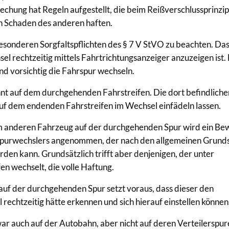
echung hat Regeln aufgestellt, die beim Reißverschlussprinzip
en Schaden des anderen haften.
esonderen Sorgfaltspflichten des § 7 V StVO zu beachten. Da
el rechtzeitig mittels Fahrtrichtungsanzeiger anzuzeigen ist. 
d vorsichtig die Fahrspur wechseln.
nt auf dem durchgehenden Fahrstreifen. Die dort befindliche
f dem endenden Fahrstreifen im Wechsel einfädeln lassen.
 anderen Fahrzeug auf der durchgehenden Spur wird ein Be
 Spurwechslers angenommen, der nach den allgemeinen Grund
den kann. Grundsätzlich trifft aber denjenigen, der unter
n wechselt, die volle Haftung.
auf der durchgehenden Spur setzt voraus, dass dieser den
rechtzeitig hätte erkennen und sich hierauf einstellen können
ar auch auf der Autobahn, aber nicht auf deren Verteilerspur