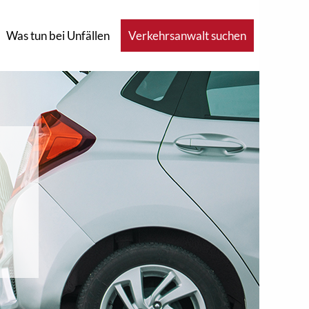
Was tun bei Unfällen
Verkehrsanwalt suchen