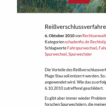
Reißverschlussverfahre
6. Oktober 2010
von
Rechtsanwalt
Kategorien
schadenfix.de Rechtsti
Schlagworte
Fahrspurwechsel
,
Fah
Spurwechsel
,
Spurwechsler
Die Vorteile des Reißverschlussver
Plage Stau soll entzerrt werden. So 
angewendet wird. Wie das zu erfolge
6.10.2010 zutreffend geschildert.
Es gibt aber immer wieder Probleme
forschen Spurwechslern, die meinen,