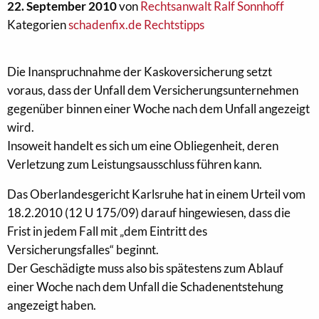
22. September 2010
von
Rechtsanwalt Ralf Sonnhoff
Kategorien
schadenfix.de Rechtstipps
Die Inanspruchnahme der Kaskoversicherung setzt
voraus, dass der Unfall dem Versicherungsunternehmen
gegenüber binnen einer Woche nach dem Unfall angezeigt
wird.
Insoweit handelt es sich um eine Obliegenheit, deren
Verletzung zum Leistungsausschluss führen kann.
Das Oberlandesgericht Karlsruhe hat in einem Urteil vom
18.2.2010 (12 U 175/09) darauf hingewiesen, dass die
Frist in jedem Fall mit „dem Eintritt des
Versicherungsfalles“ beginnt.
Der Geschädigte muss also bis spätestens zum Ablauf
einer Woche nach dem Unfall die Schadenentstehung
angezeigt haben.