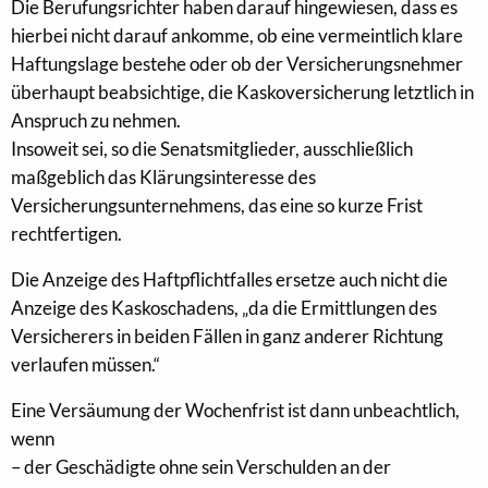
Die Berufungsrichter haben darauf hingewiesen, dass es
hierbei nicht darauf ankomme, ob eine vermeintlich klare
Haftungslage bestehe oder ob der Versicherungsnehmer
überhaupt beabsichtige, die Kaskoversicherung letztlich in
Anspruch zu nehmen.
Insoweit sei, so die Senatsmitglieder, ausschließlich
maßgeblich das Klärungsinteresse des
Versicherungsunternehmens, das eine so kurze Frist
rechtfertigen.
Die Anzeige des Haftpflichtfalles ersetze auch nicht die
Anzeige des Kaskoschadens, „da die Ermittlungen des
Versicherers in beiden Fällen in ganz anderer Richtung
verlaufen müssen.“
Eine Versäumung der Wochenfrist ist dann unbeachtlich,
wenn
– der Geschädigte ohne sein Verschulden an der