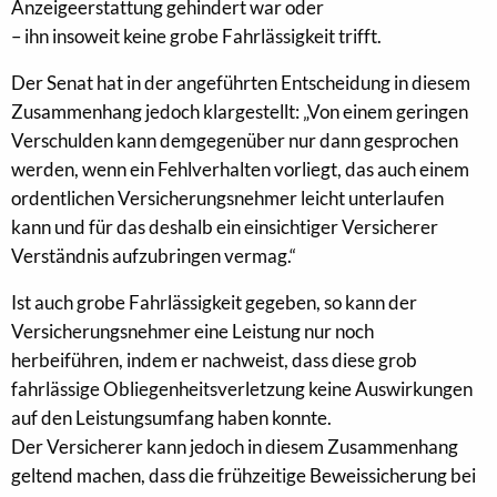
Anzeigeerstattung gehindert war oder
– ihn insoweit keine grobe Fahrlässigkeit trifft.
Der Senat hat in der angeführten Entscheidung in diesem
Zusammenhang jedoch klargestellt: „Von einem geringen
Verschulden kann demgegenüber nur dann gesprochen
werden, wenn ein Fehlverhalten vorliegt, das auch einem
ordentlichen Versicherungsnehmer leicht unterlaufen
kann und für das deshalb ein einsichtiger Versicherer
Verständnis aufzubringen vermag.“
Ist auch grobe Fahrlässigkeit gegeben, so kann der
Versicherungsnehmer eine Leistung nur noch
herbeiführen, indem er nachweist, dass diese grob
fahrlässige Obliegenheitsverletzung keine Auswirkungen
auf den Leistungsumfang haben konnte.
Der Versicherer kann jedoch in diesem Zusammenhang
geltend machen, dass die frühzeitige Beweissicherung bei