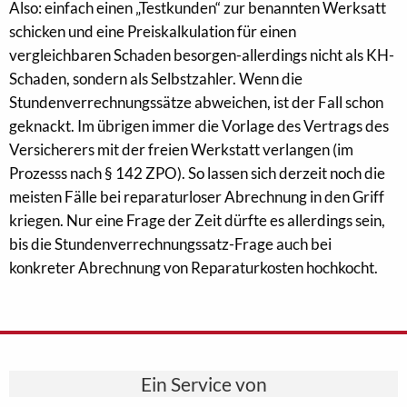
Also: einfach einen „Testkunden“ zur benannten Werksatt
schicken und eine Preiskalkulation für einen
vergleichbaren Schaden besorgen-allerdings nicht als KH-
Schaden, sondern als Selbstzahler. Wenn die
Stundenverrechnungssätze abweichen, ist der Fall schon
geknackt. Im übrigen immer die Vorlage des Vertrags des
Versicherers mit der freien Werkstatt verlangen (im
Prozesss nach § 142 ZPO). So lassen sich derzeit noch die
meisten Fälle bei reparaturloser Abrechnung in den Griff
kriegen. Nur eine Frage der Zeit dürfte es allerdings sein,
bis die Stundenverrechnungssatz-Frage auch bei
konkreter Abrechnung von Reparaturkosten hochkocht.
Ein Service von