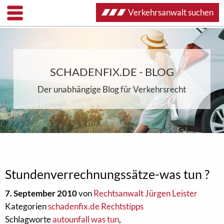
Verkehrsanwalt suchen
SCHADENFIX.DE - BLOG
Der unabhängige Blog für Verkehrsrecht
Stundenverrechnungssätze-was tun ?
7. September 2010
von
Rechtsanwalt Jürgen Leister
Kategorien
schadenfix.de Rechtstipps
Schlagworte
autounfall was tun
,