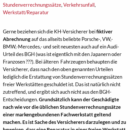
Stundenverrechnungssätze
,
Verkehrsunfall
,
Werkstatt/Reparatur
Gerne beziehen sich die KH-Versicherer bei
fiktiver
Abrechnung
auf das allseits beliebte Porsche-, VW,-
BMW,-Mercedes,- und seit neuesten auch auf ein Audi-
Urteil des BGH (was ist eigentlich mit den Japanern oder
Franzosen ???). Bei älteren Fahrzeugen behaupten die
Versicherer, dass nach den oben genannten Urteilen
lediglich die Erstattung von Stundenverrechnungssätzen
freier Werkstätten geschuldet ist. Das ist natürlich nicht
zutreffend, und ergibt sich auch nicht aus den BGH-
Entscheidungen.
Grundsätzlich kann der Geschädigte
nach wie vor die üblichen Stundenverrechnungssätze
einer markengebundenen Fachwerkstatt geltend
machen. Es ist Sache des Versicherers darzulegen und zu
beweisen, dass eine Reparatur in einer freien Werkstatt