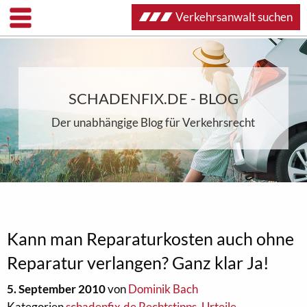
Verkehrsanwalt suchen
SCHADENFIX.DE - BLOG
Der unabhängige Blog für Verkehrsrecht
Kann man Reparaturkosten auch ohne
Reparatur verlangen? Ganz klar Ja!
5. September 2010
von
Dominik Bach
Kategorien
schadenfix.de Rechtstipps
,
Urteile