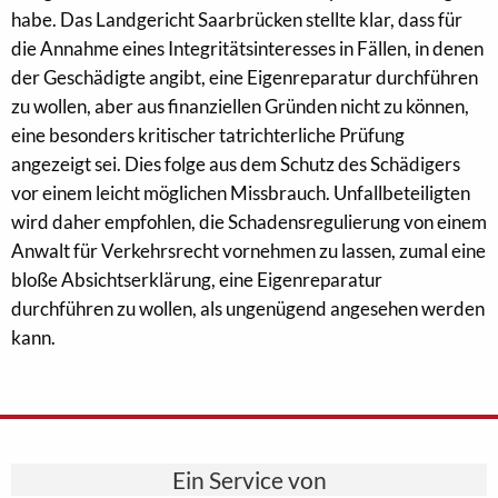
habe. Das Landgericht Saarbrücken stellte klar, dass für
die Annahme eines Integritätsinteresses in Fällen, in denen
der Geschädigte angibt, eine Eigenreparatur durchführen
zu wollen, aber aus finanziellen Gründen nicht zu können,
eine besonders kritischer tatrichterliche Prüfung
angezeigt sei. Dies folge aus dem Schutz des Schädigers
vor einem leicht möglichen Missbrauch. Unfallbeteiligten
wird daher empfohlen, die Schadensregulierung von einem
Anwalt für Verkehrsrecht vornehmen zu lassen, zumal eine
bloße Absichtserklärung, eine Eigenreparatur
durchführen zu wollen, als ungenügend angesehen werden
kann.
Ein Service von