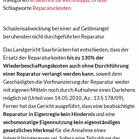
Schlagworte
Reparaturkosten
Schadensabwicklung bei einer auf Geldmangel
beruhenden nicht durchgeführten Reparatur
Das Landgericht Saarbrücken hat entschieden, dass der
Ersatz der Reparaturkosten
bis zu 130% der
Wiederbeschaffungskosten auch ohne Durchführung
einer Reparatur verlangt werden kann
, soweit dem
Geschädigten die Vorfinanzierung der Reparatur weder
mit eigenen Mitteln noch durch Aufnahme eines Darlehens
möglich ist (Urteil vom 14.05.2010, Az.: 13 S 178/09).
Ferner hat das Gericht ausgeführt, dass eine beabsichtigte
Reparatur in Eigenregie kein Hindernis
und eine
sechsmonatige Eigennutzung kein eigenständiges
gesetzliches Merkmal
für die Annahme eines
Integritätsinteresses sei. Sofern eine Teilzahlung der