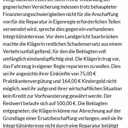
gegnerischen Versicherung indessen trotz behaupteter
Finanzierungsschwierigkeiten nicht für die Anschaffung
von für die Reparatur in Eigenregie erforderlichen Teilen
verwendet wird, spreche dies gegen ein vorhandenes
Integritätsinteresse. Vor dem Landgericht Saarbrücken
machte die Klägerin restlichen Schadensersatz aus einem
Verkehrsunfall geltend, für den die Beklagten voll
umfänglich einstandspflichtig sind. Die Klägerin trug vor,
das Fahrzeug in eigener Regie reparieren zu wollen. Dies
sei ihr angesichts ihrer Einkünfte von 75,00 €
Praktikantenvergütung und 164,00 € Kindergeld nicht
möglich, weil ihr aufgrund ihrer wirtschaftlichen Situation
kein Kredit zur Vorfinanzierung gewährt werde. Der
Restwert belaufe sich auf 500,00 €. Die Beklagten
entgegneten, die Klägerin könne nur Abrechnung auf der
Grundlage einer Ersatzbeschaffung verlangen, weil sie ihr
Integritätsinteresse nicht durch eine Reparatur betätigt