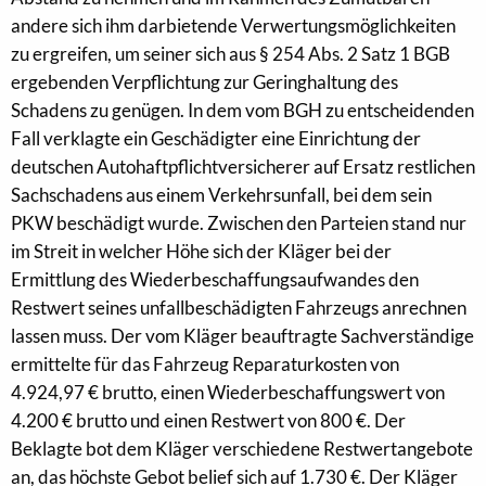
andere sich ihm darbietende Verwertungsmöglichkeiten
zu ergreifen, um seiner sich aus § 254 Abs. 2 Satz 1 BGB
ergebenden Verpflichtung zur Geringhaltung des
Schadens zu genügen. In dem vom BGH zu entscheidenden
Fall verklagte ein Geschädigter eine Einrichtung der
deutschen Autohaftpflichtversicherer auf Ersatz restlichen
Sachschadens aus einem Verkehrsunfall, bei dem sein
PKW beschädigt wurde. Zwischen den Parteien stand nur
im Streit in welcher Höhe sich der Kläger bei der
Ermittlung des Wiederbeschaffungsaufwandes den
Restwert seines unfallbeschädigten Fahrzeugs anrechnen
lassen muss. Der vom Kläger beauftragte Sachverständige
ermittelte für das Fahrzeug Reparaturkosten von
4.924,97 € brutto, einen Wiederbeschaffungswert von
4.200 € brutto und einen Restwert von 800 €. Der
Beklagte bot dem Kläger verschiedene Restwertangebote
an, das höchste Gebot belief sich auf 1.730 €. Der Kläger