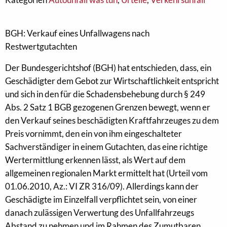
BGH: Verkauf eines Unfallwagens nach
Restwertgutachten
Der Bundesgerichtshof (BGH) hat entschieden, dass, ein
Geschädigter dem Gebot zur Wirtschaftlichkeit entspricht
und sich in den für die Schadensbehebung durch § 249
Abs. 2 Satz 1 BGB gezogenen Grenzen bewegt, wenn er
den Verkauf seines beschädigten Kraftfahrzeuges zu dem
Preis vornimmt, den ein von ihm eingeschalteter
Sachverständiger in einem Gutachten, das eine richtige
Wertermittlung erkennen lässt, als Wert auf dem
allgemeinen regionalen Markt ermittelt hat (Urteil vom
01.06.2010, Az.: VI ZR 316/09). Allerdings kann der
Geschädigte im Einzelfall verpflichtet sein, von einer
danach zulässigen Verwertung des Unfallfahrzeugs
Abstand zu nehmen und im Rahmen des Zumutbaren