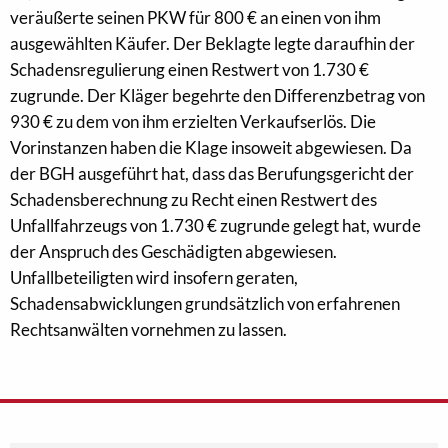
veräußerte seinen PKW für 800 € an einen von ihm
ausgewählten Käufer. Der Beklagte legte daraufhin der
Schadensregulierung einen Restwert von 1.730 €
zugrunde. Der Kläger begehrte den Differenzbetrag von
930 € zu dem von ihm erzielten Verkaufserlös. Die
Vorinstanzen haben die Klage insoweit abgewiesen. Da
der BGH ausgeführt hat, dass das Berufungsgericht der
Schadensberechnung zu Recht einen Restwert des
Unfallfahrzeugs von 1.730 € zugrunde gelegt hat, wurde
der Anspruch des Geschädigten abgewiesen.
Unfallbeteiligten wird insofern geraten,
Schadensabwicklungen grundsätzlich von erfahrenen
Rechtsanwälten vornehmen zu lassen.