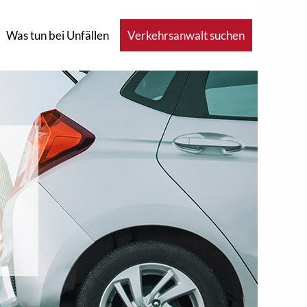
Was tun bei Unfällen
Verkehrsanwalt suchen