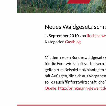
Neues Waldgesetz schrä
1. September 2010
von
Rechtsanwa
Kategorien
Gastblog
Mit dem neuen Bundeswaldgesetz w
für die Forstwirtschaft verbessern
gelten zum Beispiel Holzplantagen 
mit Auflagen, die sich aus Vorgabe
soll es auch für forstwirtschaftlich
Quelle: http://brinkmann-dewert.