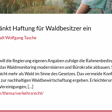
nkt Haftung für Waldbesitzer ein
lt Wolfgang Tasche
ill die Regierung eigenen Angaben zufolge die Rahmenbedi
, das Waldmonitoring modernisieren und Bürokratie abbauen.
nicht mehr als Wald im Sinne des Gesetzes. Das vermeide Konf
n zur nachhaltigen Waldbewirtschaftung ergeben. Erleichteru
e Vereinigungen, […]
de/thema/verkehrsrecht/