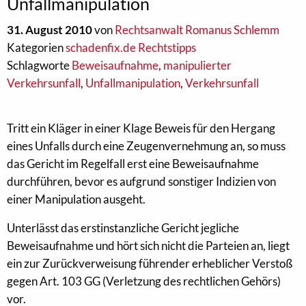
Unfallmanipulation
31. August 2010
von
Rechtsanwalt Romanus Schlemm
Kategorien
schadenfix.de Rechtstipps
Schlagworte
Beweisaufnahme
,
manipulierter
Verkehrsunfall
,
Unfallmanipulation
,
Verkehrsunfall
Tritt ein Kläger in einer Klage Beweis für den Hergang
eines Unfalls durch eine Zeugenvernehmung an, so muss
das Gericht im Regelfall erst eine Beweisaufnahme
durchführen, bevor es aufgrund sonstiger Indizien von
einer Manipulation ausgeht.
Unterlässt das erstinstanzliche Gericht jegliche
Beweisaufnahme und hört sich nicht die Parteien an, liegt
ein zur Zurückverweisung führender erheblicher Verstoß
gegen Art. 103 GG (Verletzung des rechtlichen Gehörs)
vor.