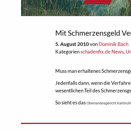
Mit Schmerzensgeld Ve
5. August 2010
von
Dominik Bach
Kategorien
schadenfix.de News
,
Ur
Muss man erhaltenes Schmerzensgel
Jedenfalls dann, wenn die Verfahr
wesentlichen Teil des Schmerzensg
So sieht es das
Oberlandesgericht Karlsruh