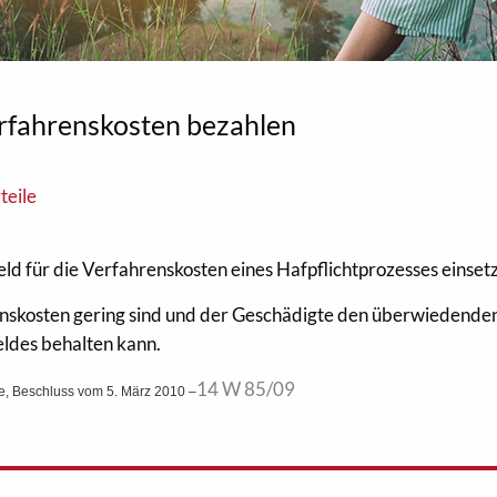
rfahrenskosten bezahlen
teile
d für die Verfahrenskosten eines Hafpflichtprozesses einset
enskosten gering sind und der Geschädigte den überwiedenden
eldes behalten kann.
14 W 85/09
e, Beschluss vom 5. März 2010 –