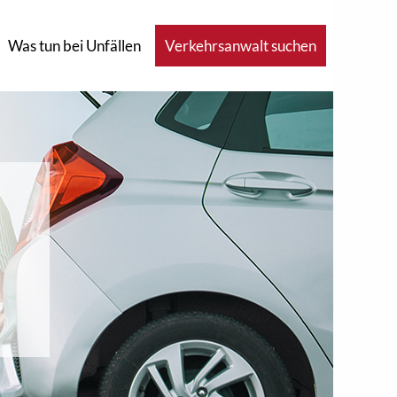
Was tun bei Unfällen
Verkehrsanwalt suchen