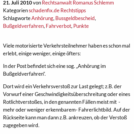
21. Juli 2010
von
Rechtsanwalt Romanus Schlemm
Kategorien
schadenfix.de Rechtstipps
Schlagworte
Anhörung
,
Bussgeldbescheid
,
Bußgeldverfahren
,
Fahrverbot
,
Punkte
Viele motorisierte Verkehrsteilnehmer haben es schon mal
erlebt, einige weniger, einige öfters:
In der Post befindet sich eine sog. „Anhörung im
Bußgeldverfahren“.
Dort wird ein Verkehrsverstoß zur Last gelegt; z.B. der
Vorwurf einer Geschwindigkeitsüberschreitung oder eines
Rotlichtverstoßes, in den genannten Fällen meist mit -
mehr oder weniger erkennbarem- Fahrerlichtbild. Auf der
Rückseite kann man dann z.B. ankreuzen, ob der Verstoß
zugegeben wird.