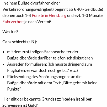
In einem Bußgeldverfahren einer
Verkehrsordnungswidrigkeit (beginnt ab € 40,- Geldbuße)
drohen auch 1-4
Punkte in Flensburg
und evt. 1-3 Monate
Fahrverbot;
je nach Verstoß.
Was tun?
Ganz schlecht (z.B.):
mit dem zuständigen Sachbearbeiter der
Bußgeldbehörde darüber telefonisch diskutieren
Ausreden formulieren: (Ich musste dringend zum
Flughafen; es war doch noch gelb…“, etc.)
Rücksendung des Anhörungsbogens an die
Bußgeldbehörde mit dem Text: „Bitte gebt mir keine
Punkte“
Hier gilt der bekannte Grundsatz:
“Reden ist Silber,
Schweigen ist Gold”