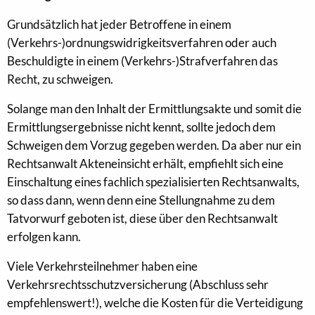
Grundsätzlich hat jeder Betroffene in einem
(Verkehrs-)ordnungswidrigkeitsverfahren oder auch
Beschuldigte in einem (Verkehrs-)Strafverfahren das
Recht, zu schweigen.
Solange man den Inhalt der Ermittlungsakte und somit die
Ermittlungsergebnisse nicht kennt, sollte jedoch dem
Schweigen dem Vorzug gegeben werden. Da aber nur ein
Rechtsanwalt Akteneinsicht erhält, empfiehlt sich eine
Einschaltung eines fachlich spezialisierten Rechtsanwalts,
so dass dann, wenn denn eine Stellungnahme zu dem
Tatvorwurf geboten ist, diese über den Rechtsanwalt
erfolgen kann.
Viele Verkehrsteilnehmer haben eine
Verkehrsrechtsschutzversicherung (Abschluss sehr
empfehlenswert!), welche die Kosten für die Verteidigung