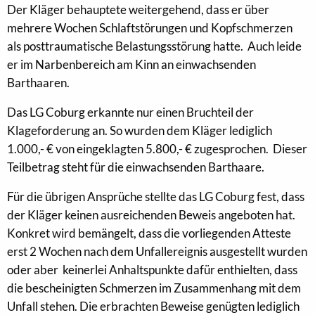
Der Kläger behauptete weitergehend, dass er über
mehrere Wochen Schlaftstörungen und Kopfschmerzen
als posttraumatische Belastungsstörung hatte. Auch leide
er im Narbenbereich am Kinn an einwachsenden
Barthaaren.
Das LG Coburg erkannte nur einen Bruchteil der
Klageforderung an. So wurden dem Kläger lediglich
1.000,- € von eingeklagten 5.800,- € zugesprochen. Dieser
Teilbetrag steht für die einwachsenden Barthaare.
Für die übrigen Ansprüche stellte das LG Coburg fest, dass
der Kläger keinen ausreichenden Beweis angeboten hat.
Konkret wird bemängelt, dass die vorliegenden Atteste
erst 2 Wochen nach dem Unfallereignis ausgestellt wurden
oder aber keinerlei Anhaltspunkte dafür enthielten, dass
die bescheinigten Schmerzen im Zusammenhang mit dem
Unfall stehen. Die erbrachten Beweise genügten lediglich