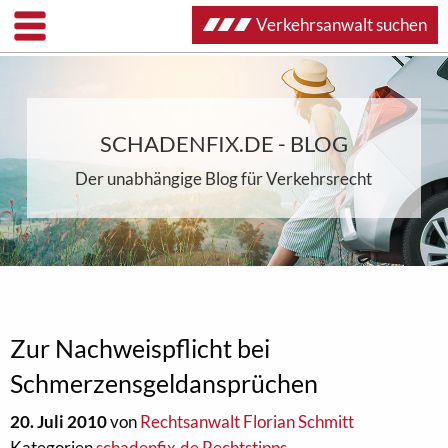
Verkehrsanwalt suchen
SCHADENFIX.DE - BLOG
Der unabhängige Blog für Verkehrsrecht
Zur Nachweispflicht bei
Schmerzensgeldansprüchen
20. Juli 2010
von
Rechtsanwalt Florian Schmitt
Kategorien
schadenfix.de Rechtstipps