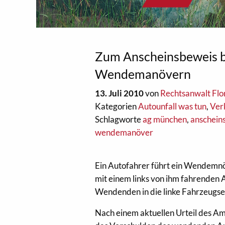
Zum Anscheinsbeweis be
Wendemanövern
13. Juli 2010
von
Rechtsanwalt Flo
Kategorien
Autounfall was tun
,
Ver
Schlagworte
ag münchen
,
anschein
wendemanöver
Ein Autofahrer führt ein Wendemn
mit einem links von ihm fahrenden 
Wendenden in die linke Fahrzeugse
Nach einem aktuellen Urteil des Am