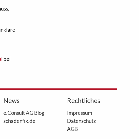
uss,
unklare
al
bei
News
Rechtliches
e.Consult AG Blog
Impressum
schadenfix.de
Datenschutz
AGB