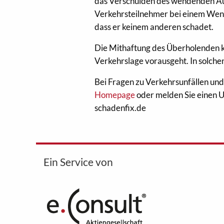
das Verschulden des wendenden Aut
Verkehrsteilnehmer bei einem Wen
dass er keinem anderen schadet.
Die Mithaftung des Überholenden 
Verkehrslage vorausgeht. In solchen
Bei Fragen zu Verkehrsunfällen und
Homepage
oder melden Sie einen 
schadenfix.de
Ein Service von