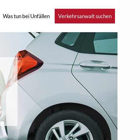
Was tun bei Unfällen
Verkehrsanwalt suchen