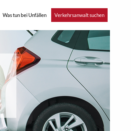
Was tun bei Unfällen
Verkehrsanwalt suchen