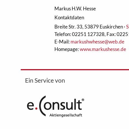
Markus H.W. Hesse
Kontaktdaten
Breite Str. 33, 53879 Euskirchen
·
S
Telefon: 02251 127328, Fax: 022
E-Mail:
markushwhesse@web.de
Homepage:
www.markushesse.de
Ein Service von