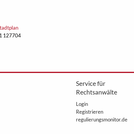
tadtplan
51 127704
Service für
Rechtsanwälte
Login
Registrieren
regulierungsmonitor.de
WebAkte