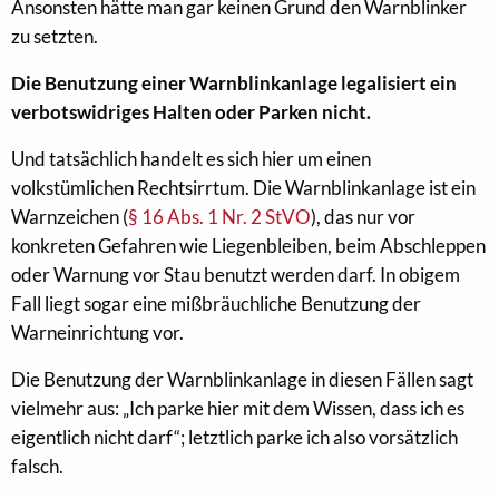
Ansonsten hätte man gar keinen Grund den Warnblinker
zu setzten.
Die Benutzung einer Warnblinkanlage legalisiert ein
verbotswidriges Halten oder Parken nicht.
Und tatsächlich handelt es sich hier um einen
volkstümlichen Rechtsirrtum. Die Warnblinkanlage ist ein
Warnzeichen (
§ 16 Abs. 1 Nr. 2 StVO
), das nur vor
konkreten Gefahren wie Liegenbleiben, beim Abschleppen
oder Warnung vor Stau benutzt werden darf. In obigem
Fall liegt sogar eine mißbräuchliche Benutzung der
Warneinrichtung vor.
Die Benutzung der Warnblinkanlage in diesen Fällen sagt
vielmehr aus: „Ich parke hier mit dem Wissen, dass ich es
eigentlich nicht darf“; letztlich parke ich also vorsätzlich
falsch.