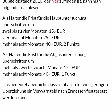
Bußgeldkatalog 2010, der
hier
zu finden ist, kann man
folgendes nachlesen:
Als Halter die Frist für die Hauptuntersuchung
überschritten um
zwei bis zu vier Monaten 15,- EUR
vier bis acht Monaten 25,- EUR
mehr als acht Monaten 40,- EUR, 2 Punkte
Als Halter die Frist für die Abgasuntersuchung
überschritten um
mehr als zwei bis zu acht Monate 15,- EUR
mehr als acht Monate 40,- EUR, 1 Punkt
Das bedeutet aber nicht, dass nicht auch für eine geringere
Überziehung ein Verwarngeld nach Ermessen festgesetzt
werden kann.