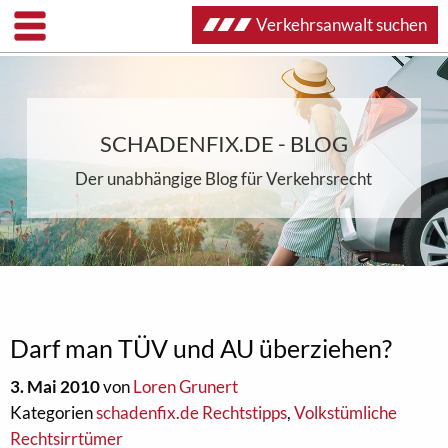
Verkehrsanwalt suchen
SCHADENFIX.DE - BLOG
Der unabhängige Blog für Verkehrsrecht
Darf man TÜV und AU überziehen?
3. Mai 2010
von
Loren Grunert
Kategorien
schadenfix.de Rechtstipps
,
Volkstümliche
Rechtsirrtümer