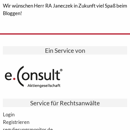
Wir wünschen Herr RA Janeczek in Zukunft viel Spaß beim
Bloggen!
Ein Service von
Service für Rechtsanwälte
Login
Registrieren
regulierungsmonitor.de