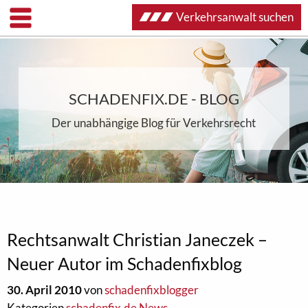
Verkehrsanwalt suchen
SCHADENFIX.DE - BLOG
Der unabhängige Blog für Verkehrsrecht
Rechtsanwalt Christian Janeczek –
Neuer Autor im Schadenfixblog
30. April 2010
von
schadenfixblogger
Kategorien
schadenfix.de News