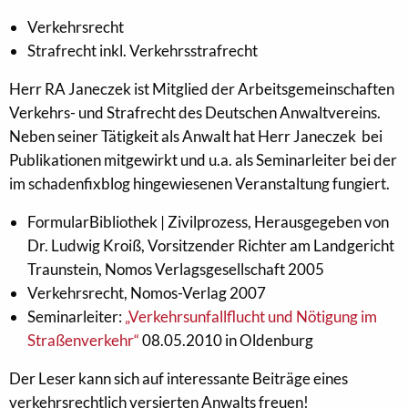
Verkehrsrecht
Strafrecht inkl. Verkehrsstrafrecht
Herr RA Janeczek ist Mitglied der Arbeitsgemeinschaften
Verkehrs- und Strafrecht des Deutschen Anwaltvereins.
Neben seiner Tätigkeit als Anwalt hat Herr Janeczek bei
Publikationen mitgewirkt und u.a. als Seminarleiter bei der
im schadenfixblog hingewiesenen Veranstaltung fungiert.
FormularBibliothek | Zivilprozess, Herausgegeben von
Dr. Ludwig Kroiß, Vorsitzender Richter am Landgericht
Traunstein, Nomos Verlagsgesellschaft 2005
Verkehrsrecht, Nomos-Verlag 2007
Seminarleiter:
„Verkehrsunfallflucht und Nötigung im
Straßenverkehr“
08.05.2010 in Oldenburg
Der Leser kann sich auf interessante Beiträge eines
verkehrsrechtlich versierten Anwalts freuen!