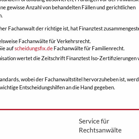
ine gewisse Anzahl von behandelten Fällen und gerichtlichen
n.
er Fachanwalt der richtige ist, hat Finanztest zusammengeste
ielsweise Fachanwälte für Verkehrsrecht.
Sie auf
scheidungsfix.de
Fachanwälte für Familienrecht.
isation wertet die Zeitschrift Finanztest Iso-Zertifizierungen
standards, wobei der Fachanwaltstitel hervorzuheben ist, wer
ichtige Entscheidungshilfen an die Hand gegeben.
Service für
Rechtsanwälte