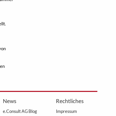
llt.
 von
den
News
Rechtliches
e.Consult AG Blog
Impressum