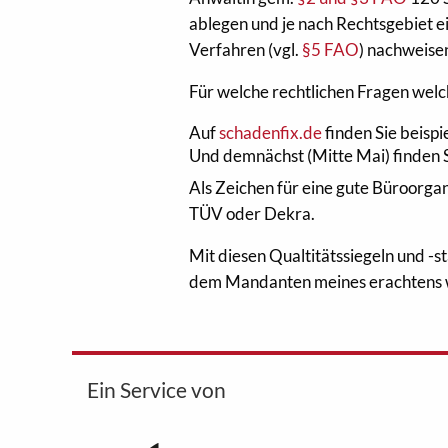
ablegen und je nach Rechtsgebiet e
Verfahren (vgl.
§5 FAO
) nachweise
Für welche rechtlichen Fragen welch
Auf
schadenfix.de
finden Sie beisp
Und demnächst (Mitte Mai) finden 
Als Zeichen für eine gute Büroorgan
TÜV oder Dekra.
Mit diesen Qualtitätssiegeln und -
dem Mandanten meines erachtens w
Ein Service von