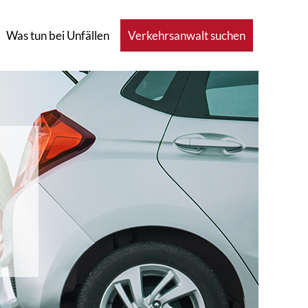
Was tun bei Unfällen
Verkehrsanwalt suchen