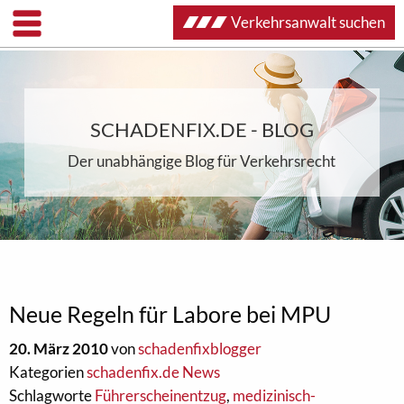
Verkehrsanwalt suchen
SCHADENFIX.DE - BLOG
Der unabhängige Blog für Verkehrsrecht
Neue Regeln für Labore bei MPU
20. März 2010
von
schadenfixblogger
Kategorien
schadenfix.de News
Schlagworte
Führerscheinentzug
,
medizinisch-