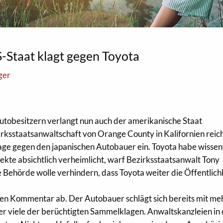
S-Staat klagt gegen Toyota
ger
utobesitzern verlangt nun auch der amerikanische Staat
rksstaatsanwaltschaft von Orange County in Kalifornien reic
age gegen den japanischen Autobauer ein. Toyota habe wissen
ekte absichtlich verheimlicht, warf Bezirksstaatsanwalt Tony
 Behörde wolle verhindern, dass Toyota weiter die Öffentlich
inen Kommentar ab. Der Autobauer schlägt sich bereits mit m
er viele der berüchtigten Sammelklagen. Anwaltskanzleien in