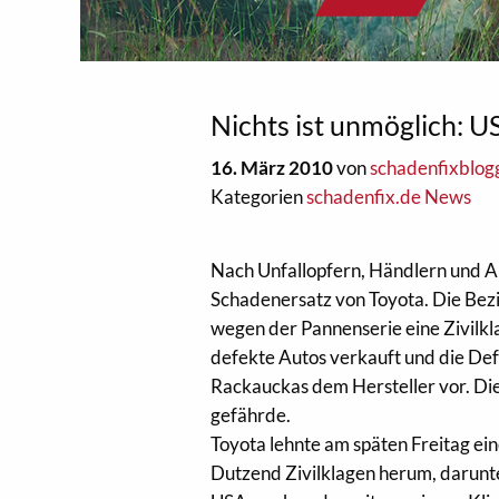
Nichts ist unmöglich: U
16. März 2010
von
schadenfixblog
Kategorien
schadenfix.de News
Nach Unfallopfern, Händlern und A
Schadenersatz von Toyota. Die Bezi
wegen der Pannenserie eine Zivilkl
defekte Autos verkauft und die Def
Rackauckas dem Hersteller vor. Die
gefährde.
Toyota lehnte am späten Freitag e
Dutzend Zivilklagen herum, darunt