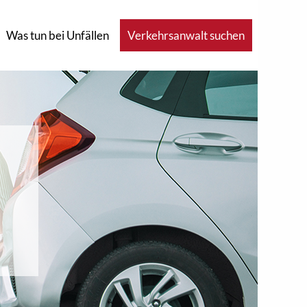
Was tun bei Unfällen
Verkehrsanwalt suchen