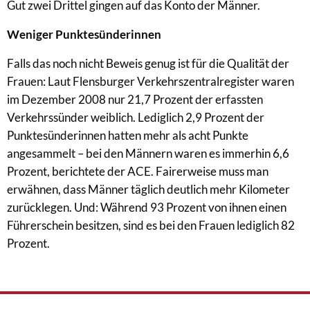
Gut zwei Drittel gingen auf das Konto der Männer.
Weniger Punktesünderinnen
Falls das noch nicht Beweis genug ist für die Qualität der
Frauen: Laut Flensburger Verkehrszentralregister waren
im Dezember 2008 nur 21,7 Prozent der erfassten
Verkehrssünder weiblich. Lediglich 2,9 Prozent der
Punktesünderinnen hatten mehr als acht Punkte
angesammelt – bei den Männern waren es immerhin 6,6
Prozent, berichtete der ACE. Fairerweise muss man
erwähnen, dass Männer täglich deutlich mehr Kilometer
zurücklegen. Und: Während 93 Prozent von ihnen einen
Führerschein besitzen, sind es bei den Frauen lediglich 82
Prozent.