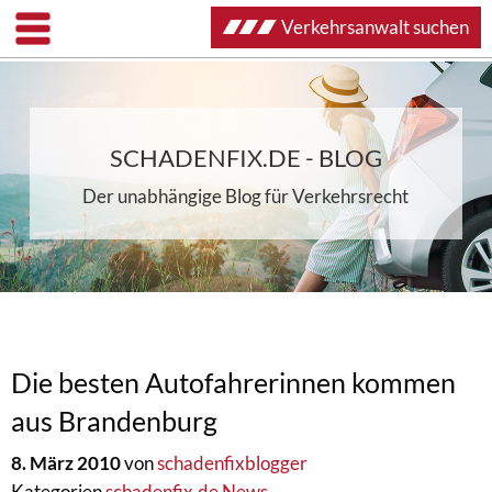
Verkehrsanwalt suchen
SCHADENFIX.DE - BLOG
Der unabhängige Blog für Verkehrsrecht
Die besten Autofahrerinnen kommen
aus Brandenburg
8. März 2010
von
schadenfixblogger
Kategorien
schadenfix.de News