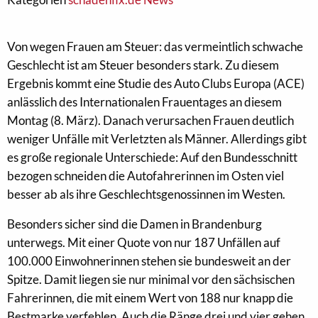
Von wegen Frauen am Steuer: das vermeintlich schwache
Geschlecht ist am Steuer besonders stark. Zu diesem
Ergebnis kommt eine Studie des Auto Clubs Europa (ACE)
anlässlich des Internationalen Frauentages an diesem
Montag (8. März). Danach verursachen Frauen deutlich
weniger Unfälle mit Verletzten als Männer. Allerdings gibt
es große regionale Unterschiede: Auf den Bundesschnitt
bezogen schneiden die Autofahrerinnen im Osten viel
besser ab als ihre Geschlechtsgenossinnen im Westen.
Besonders sicher sind die Damen in Brandenburg
unterwegs. Mit einer Quote von nur 187 Unfällen auf
100.000 Einwohnerinnen stehen sie bundesweit an der
Spitze. Damit liegen sie nur minimal vor den sächsischen
Fahrerinnen, die mit einem Wert von 188 nur knapp die
Bestmarke verfehlen. Auch die Ränge drei und vier gehen