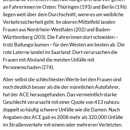
an Fahrerinnen im Osten: Thüringen (193) und Berlin (196)
liegen weit über dem Durchschnitt, wenn es um weibliche
Verkehrssicherheit geht. Im oberen Mittelfeld landen
Frauen aus Nordrhein-Westfalen (202) und Baden-
Württemberg (203). Die Fahrerinnen dort schneiden –
trotz Ballungsräumen – für den Westen am besten ab. Die
rote Laterne landet im Saarland: Dort verursachen die
Frauen mit Abstand die meisten Unfälle mit
Personenschaden (274).
Aber selbst die schlechtesten Werte bei den Frauen sind
noch deutlich besser als die der männlichen Autofahrer,
hat der ACE herausgefunden. Das vermeintlich starke
Geschlecht verursacht mit einer Quote von 413 nahezu
doppelt so häufig schwere Unfälle wie die Damen. Nach
Angaben des ACE gab es 2008 mehr als 320.000 Unfälle
im Straßenverkehr mit einem oder mehreren Verletzten.