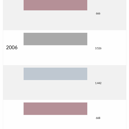
666
2006
3.526
1.442
668