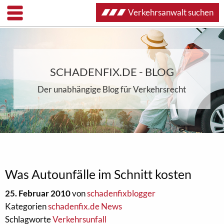
Verkehrsanwalt suchen
SCHADENFIX.DE - BLOG
Der unabhängige Blog für Verkehrsrecht
Was Autounfälle im Schnitt kosten
25. Februar 2010
von
schadenfixblogger
Kategorien
schadenfix.de News
Schlagworte
Verkehrsunfall