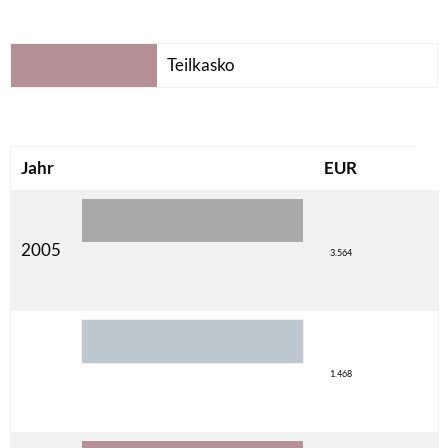
Teilkasko
Jahr
EUR
2005
3.564
1.468