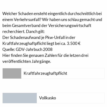
Welcher Schaden ensteht eingentlich durchschnittlich bei
einem Verkehrsunfall? Wir haben uns schlau gemacht und
beim Gesamtverband der Versicherungswirtschaft
recherchiert. Danch gilt:
Der Schadenaufwand je Pkw-Unfall in der
Kraftfahrzeughaftpflicht liegt bei ca. 3.500 €
Quelle: GDV-Jahrbuch 2008
Hier finden Sie genauen Zahlen für die letzen drei
veröffentlichten Jahrgänge.
Kraftfahrzeughaftpflicht
Vollkasko