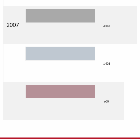
2007
3.583
1.408
660