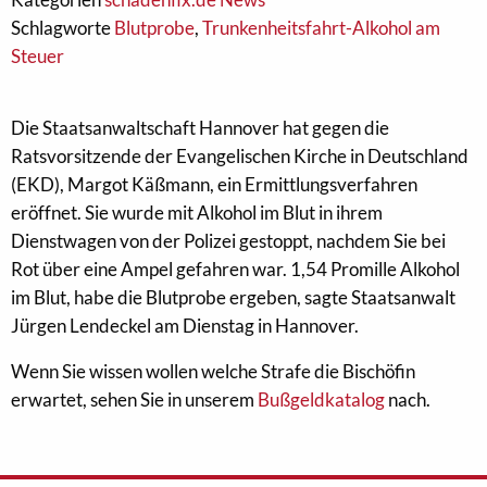
Schlagworte
Blutprobe
,
Trunkenheitsfahrt-Alkohol am
Steuer
Die Staatsanwaltschaft Hannover hat gegen die
Ratsvorsitzende der Evangelischen Kirche in Deutschland
(EKD), Margot Käßmann, ein Ermittlungsverfahren
eröffnet. Sie wurde mit Alkohol im Blut in ihrem
Dienstwagen von der Polizei gestoppt, nachdem Sie bei
Rot über eine Ampel gefahren war. 1,54 Promille Alkohol
im Blut, habe die Blutprobe ergeben, sagte Staatsanwalt
Jürgen Lendeckel am Dienstag in Hannover.
Wenn Sie wissen wollen welche Strafe die Bischöfin
erwartet, sehen Sie in unserem
Bußgeldkatalog
nach.