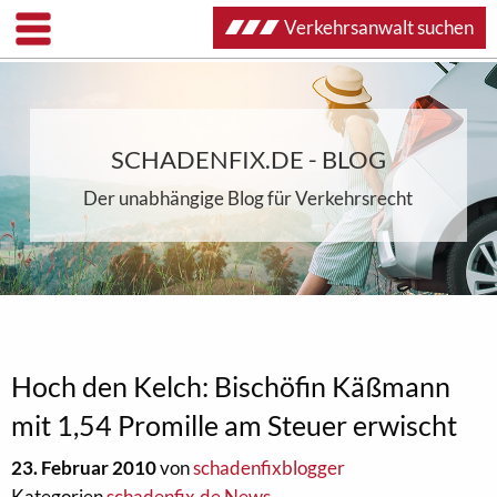
Verkehrsanwalt suchen
SCHADENFIX.DE - BLOG
Der unabhängige Blog für Verkehrsrecht
Hoch den Kelch: Bischöfin Käßmann
mit 1,54 Promille am Steuer erwischt
23. Februar 2010
von
schadenfixblogger
Kategorien
schadenfix.de News