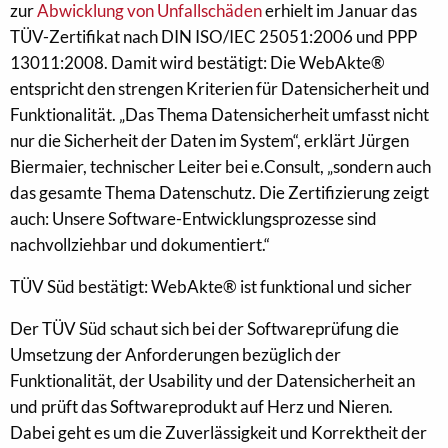
zur
Abwicklung von Unfallschäden
erhielt im Januar das
TÜV-Zertifikat nach DIN ISO/IEC 25051:2006 und PPP
13011:2008. Damit wird bestätigt: Die WebAkte®
entspricht den strengen Kriterien für Datensicherheit und
Funktionalität. „Das Thema Datensicherheit umfasst nicht
nur die Sicherheit der Daten im System“, erklärt Jürgen
Biermaier, technischer Leiter bei e.Consult, „sondern auch
das gesamte Thema Datenschutz. Die Zertifizierung zeigt
auch: Unsere Software-Entwicklungsprozesse sind
nachvollziehbar und dokumentiert.“
TÜV Süd bestätigt: WebAkte® ist funktional und sicher
Der TÜV Süd schaut sich bei der Softwareprüfung die
Umsetzung der Anforderungen bezüglich der
Funktionalität, der Usability und der Datensicherheit an
und prüft das Softwareprodukt auf Herz und Nieren.
Dabei geht es um die Zuverlässigkeit und Korrektheit der