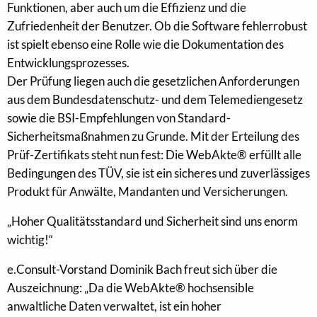
Funktionen, aber auch um die Effizienz und die
Zufriedenheit der Benutzer. Ob die Software fehlerrobust
ist spielt ebenso eine Rolle wie die Dokumentation des
Entwicklungsprozesses.
Der Prüfung liegen auch die gesetzlichen Anforderungen
aus dem Bundesdatenschutz- und dem Telemediengesetz
sowie die BSI-Empfehlungen von Standard-
Sicherheitsmaßnahmen zu Grunde. Mit der Erteilung des
Prüf-Zertifikats steht nun fest: Die WebAkte® erfüllt alle
Bedingungen des TÜV, sie ist ein sicheres und zuverlässiges
Produkt für Anwälte, Mandanten und Versicherungen.
„Hoher Qualitätsstandard und Sicherheit sind uns enorm
wichtig!“
e.Consult-Vorstand Dominik Bach freut sich über die
Auszeichnung: „Da die WebAkte® hochsensible
anwaltliche Daten verwaltet, ist ein hoher