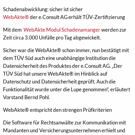
Schadenabwicklung: sicher ist sicher
WebAkte®
der e.Consult AG erhält TÜV-Zertifizierung
Mit dem
WebAkte Modul Schadenamanger
werden zur
Zeit circa 3.000 Unfälle pro Tag abgewickelt.
Sicher war die WebAkte® schon immer, nun bestätigt mit
dem TÜV Süd auch eine unabhängige Institution die
Datensicherheit des Produktes der e.Consult AG. „Der
TÜV Süd hat unsere WebAkte® im Hinblick auf
Datenschutz und Datensicherheit geprüft. Auch die
Funktionalität wurde unter die Lupe genommen“, erläutert
Vorstand Bernd Pohl.
WebAkte® entspricht den strengen Prüfkriterien
Die Software für Rechtsanwälte zur Kommunikation mit
Mandanten und Versicherungsunternehmen erhielt und