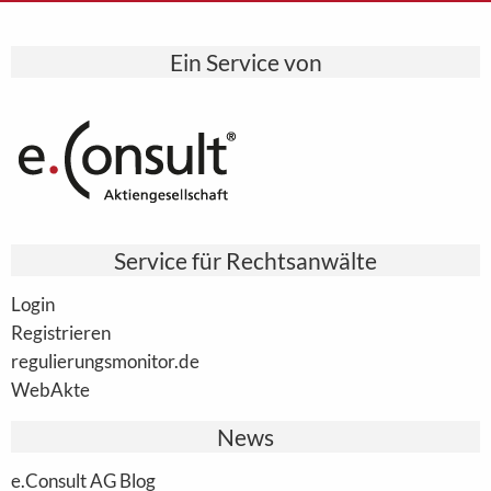
Ein Service von
Service für Rechtsanwälte
Login
Registrieren
regulierungsmonitor.de
WebAkte
News
e.Consult AG Blog