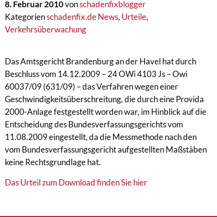
8. Februar 2010
von
schadenfixblogger
Kategorien
schadenfix.de News
,
Urteile
,
Verkehrsüberwachung
Das Amtsgericht Brandenburg an der Havel hat durch
Beschluss vom 14.12.2009 – 24 OWi 4103 Js – Owi
60037/09 (631/09) – das Verfahren wegen einer
Geschwindigkeitsüberschreitung, die durch eine Provida
2000-Anlage festgestellt worden war, im Hinblick auf die
Entscheidung des Bundesverfassungsgerichts vom
11.08.2009 eingestellt, da die Messmethode nach den
vom Bundesverfassungsgericht aufgestellten Maßstäben
keine Rechtsgrundlage hat.
Das Urteil zum Download finden Sie hier