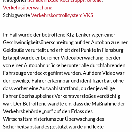
Verkehrsüberwachung
Schlagworte
Verkehrskontrollsystem VKS
Im Fall wurde der betroffene Kfz-Lenker wgen einer
Geschwindigkeitsüberschreitung auf der Autoban zu einer
Geldbuße verurteilt und erhielt drei Punkte in Flensburg.
Ertappt wurde er bei einer Videoüberwachung, bei der
von einer Autobahnbrücke herunter alle durchfahrenden
Fahrzeuge verdeckt gefilmt wurden. Auf dem Video war
der jeweilige Fahrer erkennbar und identifizierbar, ohne
dass vorher eine Auswahl stattfand, ob der jeweilige
Fahrer überhaupt eines Verkehrsverstoßes verdächtig
war. Der Betroffene wandte ein, dass die Maßnahme der
Verkehrsbehörde „nur“ auf den Erlass des
Wirtschaftsministeriums zur Überwachung des
Sicherheitsabstandes gestützt wurde und legte