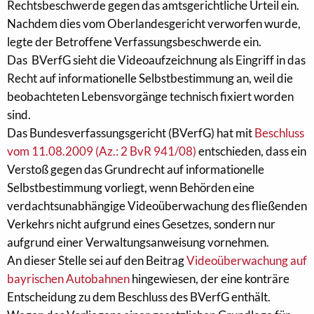
Rechtsbeschwerde gegen das amtsgerichtliche Urteil ein.
Nachdem dies vom Oberlandesgericht verworfen wurde,
legte der Betroffene Verfassungsbeschwerde ein.
Das BVerfG sieht die Videoaufzeichnung als Eingriff in das
Recht auf informationelle Selbstbestimmung an, weil die
beobachteten Lebensvorgänge technisch fixiert worden
sind.
Das Bundesverfassungsgericht (BVerfG) hat mit
Beschluss
vom 11.08.2009 (Az.: 2 BvR 941/08)
entschieden, dass ein
Verstoß gegen das Grundrecht auf informationelle
Selbstbestimmung vorliegt, wenn Behörden eine
verdachtsunabhängige Videoüberwachung des fließenden
Verkehrs nicht aufgrund eines Gesetzes, sondern nur
aufgrund einer Verwaltungsanweisung vornehmen.
An dieser Stelle sei auf den Beitrag
Videoüberwachung auf
bayrischen Autobahnen
hingewiesen, der eine konträre
Entscheidung zu dem Beschluss des BVerfG enthält.