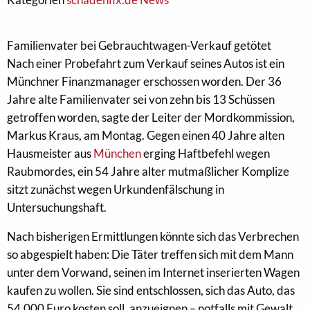
Familienvater bei Gebrauchtwagen-Verkauf getötet
Nach einer Probefahrt zum Verkauf seines Autos ist ein
Münchner Finanzmanager erschossen worden. Der 36
Jahre alte Familienvater sei von zehn bis 13 Schüssen
getroffen worden, sagte der Leiter der Mordkommission,
Markus Kraus, am Montag. Gegen einen 40 Jahre alten
Hausmeister aus
München
erging Haftbefehl wegen
Raubmordes, ein 54 Jahre alter mutmaßlicher Komplize
sitzt zunächst wegen Urkundenfälschung in
Untersuchungshaft.
Nach bisherigen Ermittlungen könnte sich das Verbrechen
so abgespielt haben: Die Täter treffen sich mit dem Mann
unter dem Vorwand, seinen im Internet inserierten Wagen
kaufen zu wollen. Sie sind entschlossen, sich das Auto, das
54.000 Euro kosten soll, anzueignen – notfalls mit Gewalt.