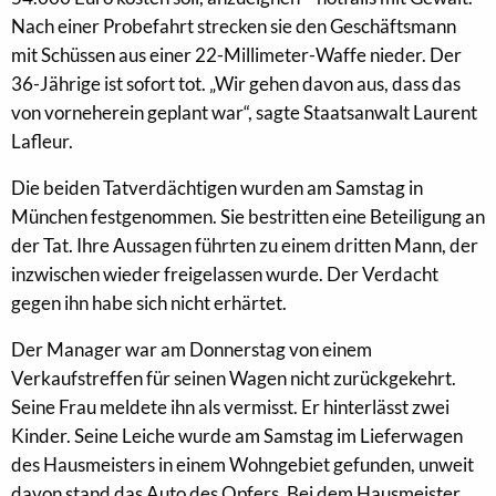
Nach einer Probefahrt strecken sie den Geschäftsmann
mit Schüssen aus einer 22-Millimeter-Waffe nieder. Der
36-Jährige ist sofort tot. „Wir gehen davon aus, dass das
von vorneherein geplant war“, sagte Staatsanwalt Laurent
Lafleur.
Die beiden Tatverdächtigen wurden am Samstag in
München festgenommen. Sie bestritten eine Beteiligung an
der Tat. Ihre Aussagen führten zu einem dritten Mann, der
inzwischen wieder freigelassen wurde. Der Verdacht
gegen ihn habe sich nicht erhärtet.
Der Manager war am Donnerstag von einem
Verkaufstreffen für seinen Wagen nicht zurückgekehrt.
Seine Frau meldete ihn als vermisst. Er hinterlässt zwei
Kinder. Seine Leiche wurde am Samstag im Lieferwagen
des Hausmeisters in einem Wohngebiet gefunden, unweit
davon stand das Auto des Opfers. Bei dem Hausmeister