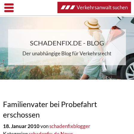
Verkehrsanwalt suchen
SCHADENFIX.DE - BLOG
Der unabhängige Blog für Verkehrsrecht
Familienvater bei Probefahrt
erschossen
18. Januar 2010
von
schadenfixblogger
Kategorien
schadenfix.de News