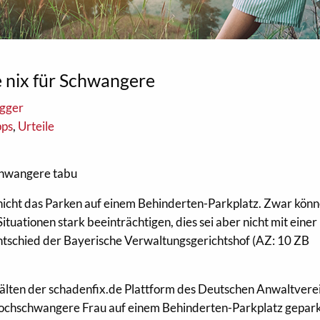
 nix für Schwangere
ogger
pps
,
Urteile
chwangere tabu
 nicht das Parken auf einem Behinderten-Parkplatz. Zwar kön
tuationen stark beeinträchtigen, dies sei aber nicht mit einer
ntschied der Bayerische Verwaltungsgerichtshof (AZ: 10 ZB
lten der schadenfix.de Plattform des Deutschen Anwaltvere
 hochschwangere Frau auf einem Behinderten-Parkplatz gepark