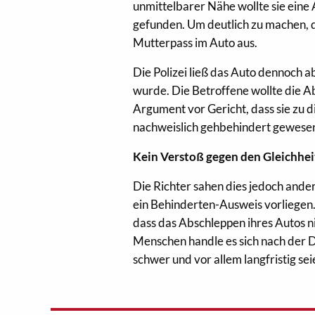
unmittelbarer Nähe wollte sie eine
gefunden. Um deutlich zu machen, das
Mutterpass im Auto aus.
Die Polizei ließ das Auto dennoch a
wurde. Die Betroffene wollte die A
Argument vor Gericht, dass sie zu
nachweislich gehbehindert gewesen
Kein Verstoß gegen den Gleichhe
Die Richter sahen dies jedoch ande
ein Behinderten-Ausweis vorliegen. 
dass das Abschleppen ihres Autos n
Menschen handle es sich nach der 
schwer und vor allem langfristig sei