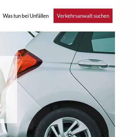
Was tun bei Unfällen
Verkehrsanwalt suchen