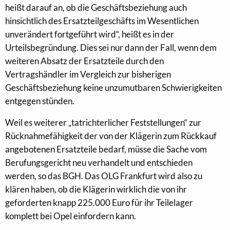
heißt darauf an, ob die Geschäftsbeziehung auch
hinsichtlich des Ersatzteilgeschäfts im Wesentlichen
unverändert fortgeführt wird“, heißt es in der
Urteilsbegründung. Dies sei nur dann der Fall, wenn dem
weiteren Absatz der Ersatzteile durch den
Vertragshändler im Vergleich zur bisherigen
Geschäftsbeziehung keine unzumutbaren Schwierigkeiten
entgegen stünden.
Weil es weiterer „tatrichterlicher Feststellungen“ zur
Rücknahmefähigkeit der von der Klägerin zum Rückkauf
angebotenen Ersatzteile bedarf, müsse die Sache vom
Berufungsgericht neu verhandelt und entschieden
werden, so das BGH. Das OLG Frankfurt wird also zu
klären haben, ob die Klägerin wirklich die von ihr
geforderten knapp 225.000 Euro für ihr Teilelager
komplett bei Opel einfordern kann.