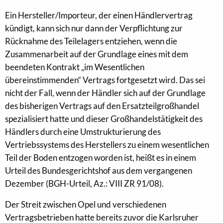
Ein Hersteller/Importeur, der einen Händlervertrag
kündigt, kann sich nur dann der Verpflichtung zur
Rücknahme des Teilelagers entziehen, wenn die
Zusammenarbeit auf der Grundlage eines mit dem
beendeten Kontrakt „im Wesentlichen
übereinstimmenden“ Vertrags fortgesetzt wird. Das sei
nicht der Fall, wenn der Händler sich auf der Grundlage
des bisherigen Vertrags auf den Ersatzteilgroßhandel
spezialisiert hatte und dieser Großhandelstätigkeit des
Händlers durch eine Umstrukturierung des
Vertriebssystems des Herstellers zu einem wesentlichen
Teil der Boden entzogen worden ist, heißt es in einem
Urteil des Bundesgerichtshof aus dem vergangenen
Dezember (BGH-Urteil, Az.: VIII ZR 91/08).
Der Streit zwischen Opel und verschiedenen
Vertragsbetrieben hatte bereits zuvor die Karlsruher