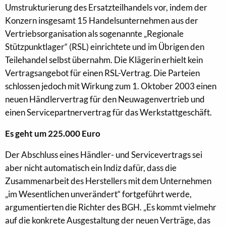
Umstrukturierung des Ersatzteilhandels vor, indem der
Konzern insgesamt 15 Handelsunternehmen aus der
Vertriebsorganisation als sogenannte „Regionale
Stützpunktlager“ (RSL) einrichtete und im Übrigen den
Teilehandel selbst übernahm. Die Klägerin erhielt kein
Vertragsangebot für einen RSL-Vertrag. Die Parteien
schlossen jedoch mit Wirkung zum 1. Oktober 2003 einen
neuen Händlervertrag für den Neuwagenvertrieb und
einen Servicepartnervertrag für das Werkstattgeschäft.
Es geht um 225.000 Euro
Der Abschluss eines Händler- und Servicevertrags sei
aber nicht automatisch ein Indiz dafür, dass die
Zusammenarbeit des Herstellers mit dem Unternehmen
„im Wesentlichen unverändert“ fortgeführt werde,
argumentierten die Richter des BGH. „Es kommt vielmehr
auf die konkrete Ausgestaltung der neuen Verträge, das