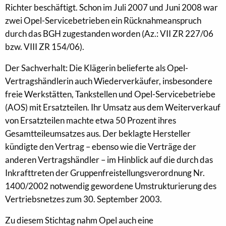
Richter beschäftigt. Schon im Juli 2007 und Juni 2008 war
zwei Opel-Servicebetrieben ein Rücknahmeanspruch
durch das BGH zugestanden worden (Az.: VII ZR 227/06
bzw. VIII ZR 154/06).
Der Sachverhalt: Die Klägerin belieferte als Opel-
Vertragshändlerin auch Wiederverkäufer, insbesondere
freie Werkstätten, Tankstellen und Opel-Servicebetriebe
(AOS) mit Ersatzteilen. Ihr Umsatz aus dem Weiterverkauf
von Ersatzteilen machte etwa 50 Prozent ihres
Gesamtteileumsatzes aus. Der beklagte Hersteller
kündigte den Vertrag – ebenso wie die Verträge der
anderen Vertragshändler – im Hinblick auf die durch das
Inkrafttreten der Gruppenfreistellungsverordnung Nr.
1400/2002 notwendig gewordene Umstrukturierung des
Vertriebsnetzes zum 30. September 2003.
Zu diesem Stichtag nahm Opel auch eine