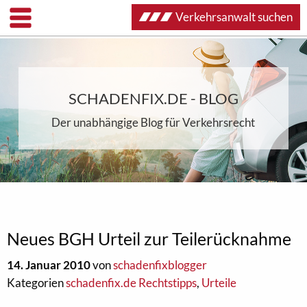
Verkehrsanwalt suchen
SCHADENFIX.DE - BLOG
Der unabhängige Blog für Verkehrsrecht
Neues BGH Urteil zur Teilerücknahme
14. Januar 2010
von
schadenfixblogger
Kategorien
schadenfix.de Rechtstipps
,
Urteile