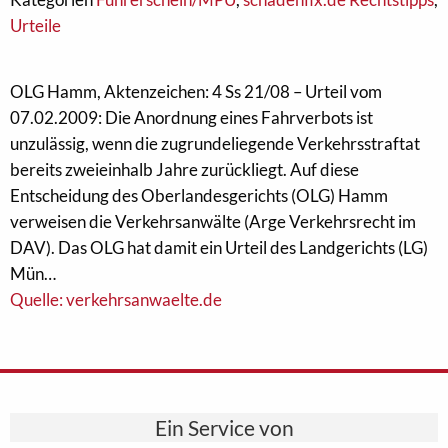
Urteile
OLG Hamm, Aktenzeichen: 4 Ss 21/08 – Urteil vom
07.02.2009: Die Anordnung eines Fahrverbots ist
unzulässig, wenn die zugrundeliegende Verkehrsstraftat
bereits zweieinhalb Jahre zurückliegt. Auf diese
Entscheidung des Oberlandesgerichts (OLG) Hamm
verweisen die Verkehrsanwälte (Arge Verkehrsrecht im
DAV). Das OLG hat damit ein Urteil des Landgerichts (LG)
Mün…
Quelle: verkehrsanwaelte.de
Ein Service von