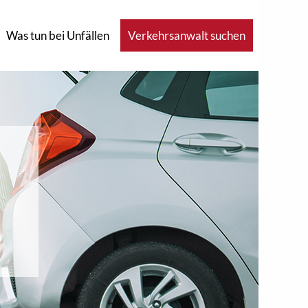
Was tun bei Unfällen
Verkehrsanwalt suchen