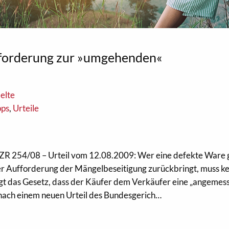
fforderung zur »umgehenden«
elte
pps
,
Urteile
 ZR 254/08 – Urteil vom 12.08.2009: Wer eine defekte Ware 
er Aufforderung der Mängelbeseitigung zurückbringt, muss k
ngt das Gesetz, dass der Käufer dem Verkäufer eine „angemes
s nach einem neuen Urteil des Bundesgerich…