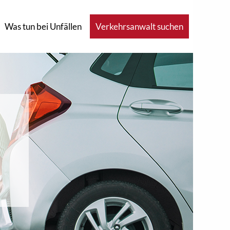
Was tun bei Unfällen
Verkehrsanwalt suchen