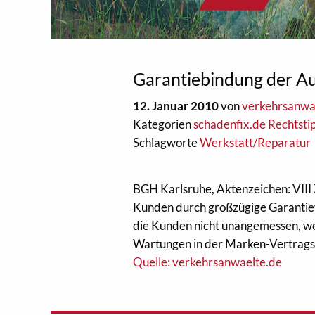
Garantiebindung der Au
12. Januar 2010
von
verkehrsanwa
Kategorien
schadenfix.de Rechtsti
Schlagworte
Werkstatt/Reparatur
BGH Karlsruhe, Aktenzeichen: VIII 
Kunden durch großzügige Garantiev
die Kunden nicht unangemessen, w
Wartungen in der Marken-Vertrag
Quelle: verkehrsanwaelte.de