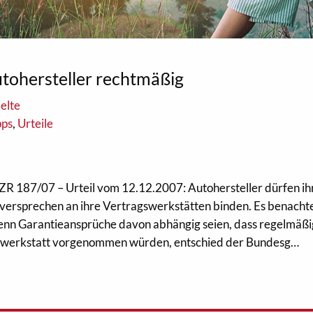
tohersteller rechtmäßig
elte
pps
,
Urteile
ZR 187/07 – Urteil vom 12.12.2007: Autohersteller dürfen ih
ersprechen an ihre Vertragswerkstätten binden. Es benachte
enn Garantieansprüche davon abhängig seien, dass regelmäß
swerkstatt vorgenommen würden, entschied der Bundesg…