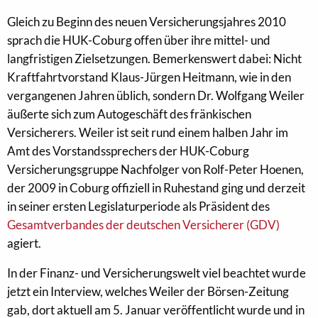
Gleich zu Beginn des neuen Versicherungsjahres 2010
sprach die HUK-Coburg offen über ihre mittel- und
langfristigen Zielsetzungen. Bemerkenswert dabei: Nicht
Kraftfahrtvorstand Klaus-Jürgen Heitmann, wie in den
vergangenen Jahren üblich, sondern Dr. Wolfgang Weiler
äußerte sich zum Autogeschäft des fränkischen
Versicherers. Weiler ist seit rund einem halben Jahr im
Amt des Vorstandssprechers der HUK-Coburg
Versicherungsgruppe Nachfolger von Rolf-Peter Hoenen,
der 2009 in Coburg offiziell in Ruhestand ging und derzeit
in seiner ersten Legislaturperiode als Präsident des
Gesamtverbandes der deutschen Versicherer (GDV)
agiert.
In der Finanz- und Versicherungswelt viel beachtet wurde
jetzt ein Interview, welches Weiler der Börsen-Zeitung
gab, dort aktuell am 5. Januar veröffentlicht wurde und in