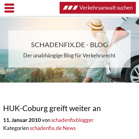
Verkehrsanwalt suchen
SCHADENFIX.DE - BLOG
Der unabhängige Blog für Verkehrsrecht
HUK-Coburg greift weiter an
11. Januar 2010
von
schadenfixblogger
Kategorien
schadenfix.de News