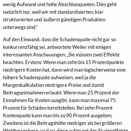
wenig Aufwand und hohe Abschlussquoten. Dies geht
natürlich nur, weil wir mit standardisierten, klar
strukturierten und äußerst günstigen Produkten
unterwegs sind.“
Auf den Einwand, dass die Schadenquote nicht gar so
konkurrenzfähig sei, antwortete Weiler mit einigen
interessanten Anschauungen: „Sie müssen zwei Effekte
beachten. Erstens: Wenn man zehn bis 15 Prozentpunkte
niedrigere Kosten hat, dann wird man logischerweise eine
höhere Schadenquote aufweisen, weil ja die
Margenkalkulation niedrigere Preise und damit
Beitragseinnahmen erlaubt. Wenn man 25 Prozent der
Einnahmen für Kosten ausgibt, kann man maximal 75
Prozent für Schäden bereitstellen. Bei zehn Prozent
Kostenquote kann man bis zu 90 Prozent ausgeben.
Zweitens ist die Beitragshöhe niedriger als bei größeren
Wettbewerbern, so dass diese aufgrund der Skaleneffekte