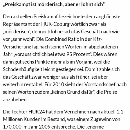
„Preiskampf ist mörderisch, aber er lohnt sich“
Den aktuellen Preiskampf bezeichnete der ranghöchste
Repräsentant der HUK-Coburg wörtlich zwar als
„mörderisch“, dennoch lohne sich das Geschäft nach wie
vor „sehr wohl“. Die Combined Ratio in der Kfz-
Versicherung lag nach seinen Worten im abgelaufenen
Jahr „voraussichtlich bei etwa 95 Prozent“. Dies wären
dann gut sechs Punkte mehr als im Vorjahr, weil die
Schadenhäufigkeit leicht gestiegen sei. Damit zahle sich
das Geschäft zwar weniger aus als früher, sei aber
weiterhin rentabel. Für 2010 sieht der Vorstandschef nach
seinen Worten zudem „keinen Grund dafür“, die Preise
anzuheben.
Die Tochter HUK24 hat dem Vernehmen nach aktuell 1,1
Millionen Kunden im Bestand, was einem Zugewinn von
170.000 im Jahr 2009 entspreche. Die „enorme