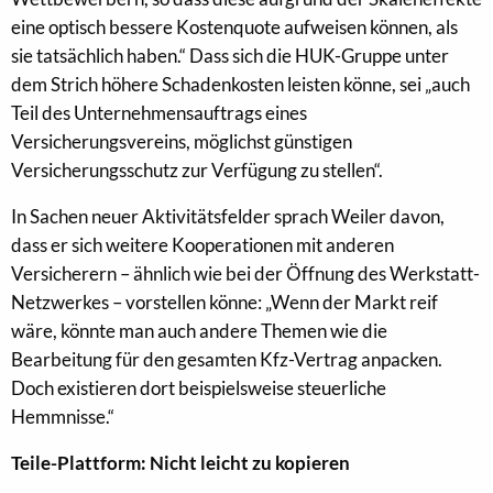
eine optisch bessere Kostenquote aufweisen können, als
sie tatsächlich haben.“ Dass sich die HUK-Gruppe unter
dem Strich höhere Schadenkosten leisten könne, sei „auch
Teil des Unternehmensauftrags eines
Versicherungsvereins, möglichst günstigen
Versicherungsschutz zur Verfügung zu stellen“.
In Sachen neuer Aktivitätsfelder sprach Weiler davon,
dass er sich weitere Kooperationen mit anderen
Versicherern – ähnlich wie bei der Öffnung des Werkstatt-
Netzwerkes – vorstellen könne: „Wenn der Markt reif
wäre, könnte man auch andere Themen wie die
Bearbeitung für den gesamten Kfz-Vertrag anpacken.
Doch existieren dort beispielsweise steuerliche
Hemmnisse.“
Teile-Plattform: Nicht leicht zu kopieren