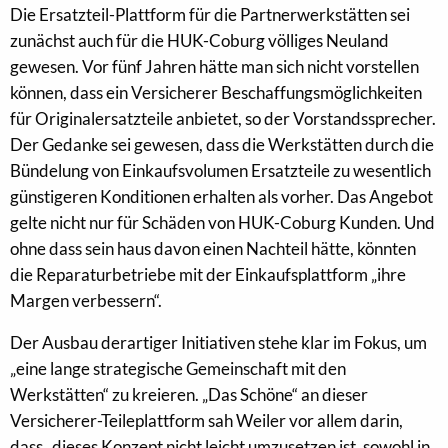
Die Ersatzteil-Plattform für die Partnerwerkstätten sei
zunächst auch für die HUK-Coburg völliges Neuland
gewesen. Vor fünf Jahren hätte man sich nicht vorstellen
können, dass ein Versicherer Beschaffungsmöglichkeiten
für Originalersatzteile anbietet, so der Vorstandssprecher.
Der Gedanke sei gewesen, dass die Werkstätten durch die
Bündelung von Einkaufsvolumen Ersatzteile zu wesentlich
günstigeren Konditionen erhalten als vorher. Das Angebot
gelte nicht nur für Schäden von HUK-Coburg Kunden. Und
ohne dass sein haus davon einen Nachteil hätte, könnten
die Reparaturbetriebe mit der Einkaufsplattform „ihre
Margen verbessern“.
Der Ausbau derartiger Initiativen stehe klar im Fokus, um
„eine lange strategische Gemeinschaft mit den
Werkstätten“ zu kreieren. „Das Schöne“ an dieser
Versicherer-Teileplattform sah Weiler vor allem darin,
dass „dieses Konzept nicht leicht umzusetzen ist, sowohl in