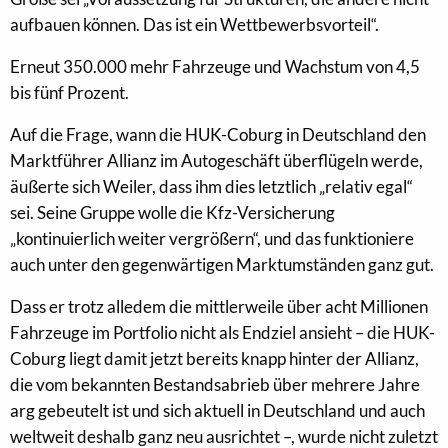
aufbauen können. Das ist ein Wettbewerbsvorteil“.
Erneut 350.000 mehr Fahrzeuge und Wachstum von 4,5
bis fünf Prozent.
Auf die Frage, wann die HUK-Coburg in Deutschland den
Marktführer Allianz im Autogeschäft überflügeln werde,
äußerte sich Weiler, dass ihm dies letztlich „relativ egal“
sei. Seine Gruppe wolle die Kfz-Versicherung
„kontinuierlich weiter vergrößern“, und das funktioniere
auch unter den gegenwärtigen Marktumständen ganz gut.
Dass er trotz alledem die mittlerweile über acht Millionen
Fahrzeuge im Portfolio nicht als Endziel ansieht – die HUK-
Coburg liegt damit jetzt bereits knapp hinter der Allianz,
die vom bekannten Bestandsabrieb über mehrere Jahre
arg gebeutelt ist und sich aktuell in Deutschland und auch
weltweit deshalb ganz neu ausrichtet –, wurde nicht zuletzt