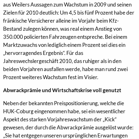
aus Weilers Aussagen zum Wachstum in 2009 und seinen
Zielen für 2010 deutlich: Um 4,5 bis fünf Prozent habe der
fränkische Versicherer alleine im Vorjahr beim Kfz-
Bestand zulegen können, was real einem Anstieg von
350.000 policierten Fahrzeugen entspreche. Bei einem
Marktzuwachs von lediglich einem Prozent sei dies ein
„hervorragendes Ergebnis“. Für das
Jahreswechslergeschäft 2010, das ruhiger als in den
beiden Vorjahren ausfallen werde, habe man rund zwei
Prozent weiteres Wachstum fest im Visier.
Abwrackprämie und Wirtschaftskrise voll genutzt
Neben der bekannten Preispositionierung, welche die
HUK-Coburg eingenommen habe, sei ein wesentlicher
Aspekt des starken Vorjahreswachstum der „Kick“
gewesen, der durch die Abwrackprämie ausgelöst wurde:
„Sie hat entgegen unseren ursprünglichen Erwartungen