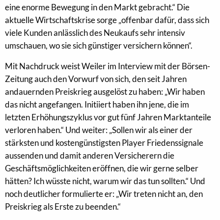
eine enorme Bewegung in den Markt gebracht.“ Die
aktuelle Wirtschaftskrise sorge „offenbar dafür, dass sich
viele Kunden anlässlich des Neukaufs sehr intensiv
umschauen, wo sie sich günstiger versichern können“.
Mit Nachdruck weist Weiler im Interview mit der Börsen-
Zeitung auch den Vorwurf von sich, den seit Jahren
andauernden Preiskrieg ausgelöst zu haben: „Wir haben
das nicht angefangen. Initiiert haben ihn jene, die im
letzten Erhöhungszyklus vor gut fünf Jahren Marktanteile
verloren haben.“ Und weiter: „Sollen wir als einer der
stärksten und kostengünstigsten Player Friedenssignale
aussenden und damit anderen Versicherern die
Geschäftsmöglichkeiten eröffnen, die wir gerne selber
hätten? Ich wüsste nicht, warum wir das tun sollten.“ Und
noch deutlicher formulierte er: „Wir treten nicht an, den
Preiskrieg als Erste zu beenden.“